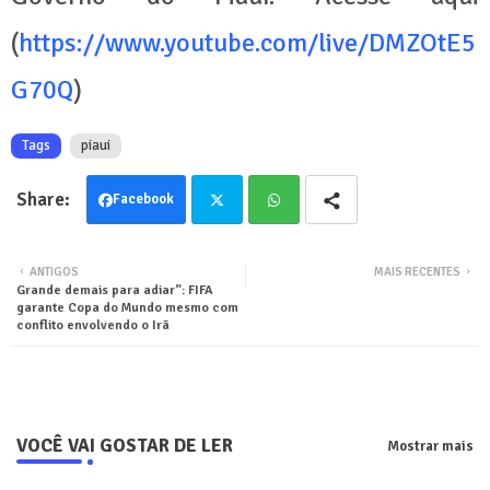
(
https://www.youtube.com/live/DMZOtE5
G70Q
)
Tags
piaui
Facebook
Twit
Wha
ANTIGOS
MAIS RECENTES
Grande demais para adiar”: FIFA
ter
tsa
garante Copa do Mundo mesmo com
conflito envolvendo o Irã
pp
VOCÊ VAI GOSTAR DE LER
Mostrar mais