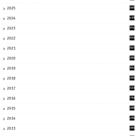
1
2025
560
9
2024
419
3
2023
974
8
2022
933
2
2021
927
0
2020
105
58
2019
832
1
2018
105
21
2017
113
45
2016
793
8
2015
268
4
2014
236
4
2013
191
2