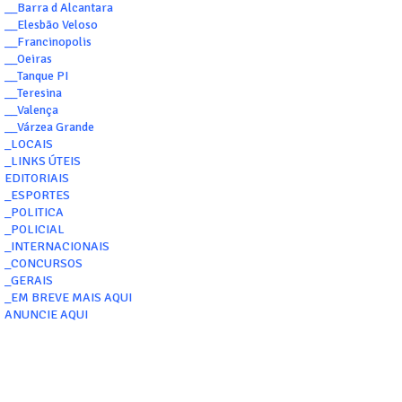
__Barra d Alcantara
__Elesbão Veloso
__Francinopolis
__Oeiras
__Tanque PI
__Teresina
__Valença
__Várzea Grande
_LOCAIS
_LINKS ÚTEIS
EDITORIAIS
_ESPORTES
_POLITICA
_POLICIAL
_INTERNACIONAIS
_CONCURSOS
_GERAIS
_EM BREVE MAIS AQUI
ANUNCIE AQUI