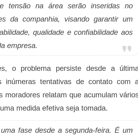
de tensão na área serão inseridas no
s da companhia, visando garantir um
bilidade, qualidade e confiabilidade aos
 da empresa.
s, o problema persiste desde a últim
as inúmeras tentativas de contato com 
Os moradores relatam que acumulam vário
 uma medida efetiva seja tomada.
 uma fase desde a segunda-feira. É um