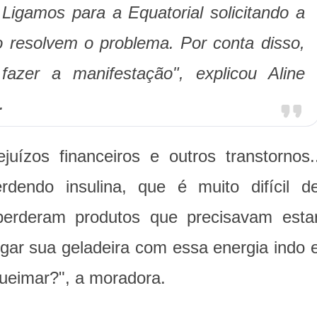
Ligamos para a Equatorial solicitando a
 resolvem o problema. Por conta disso,
azer a manifestação", explicou Aline
.
ízos financeiros e outros transtornos.
dendo insulina, que é muito difícil d
perderam produtos que precisavam esta
igar sua geladeira com essa energia indo 
queimar?", a moradora.