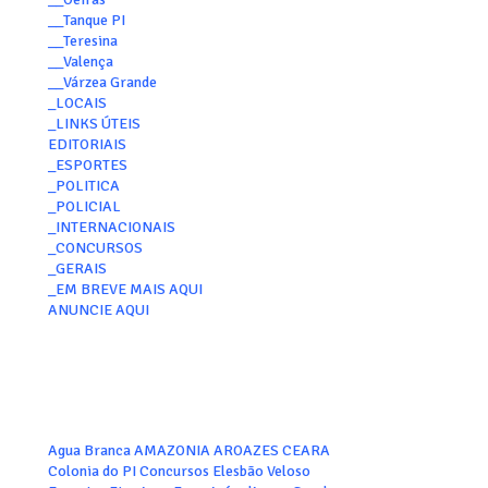
__Tanque PI
__Teresina
__Valença
__Várzea Grande
_LOCAIS
_LINKS ÚTEIS
EDITORIAIS
_ESPORTES
_POLITICA
_POLICIAL
_INTERNACIONAIS
_CONCURSOS
_GERAIS
_EM BREVE MAIS AQUI
ANUNCIE AQUI
Agua Branca
AMAZONIA
AROAZES
CEARA
Colonia do PI
Concursos
Elesbão Veloso