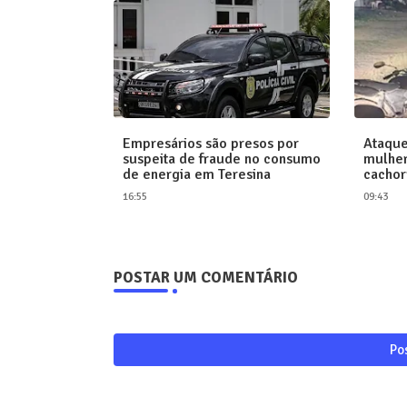
Empresários são presos por
Ataque
suspeita de fraude no consumo
mulher
de energia em Teresina
cachor
16:55
09:43
POSTAR UM COMENTÁRIO
Po