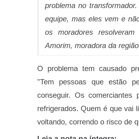
problema no transformador. 
equipe, mas eles vem e não
os moradores resolveram f
Amorim, moradora da região
O problema tem causado preju
"Tem pessoas que estão per
conseguir. Os comerciantes 
refrigerados. Quem é que vai l
voltando, correndo o risco de 
Leia a nota na íntegra: