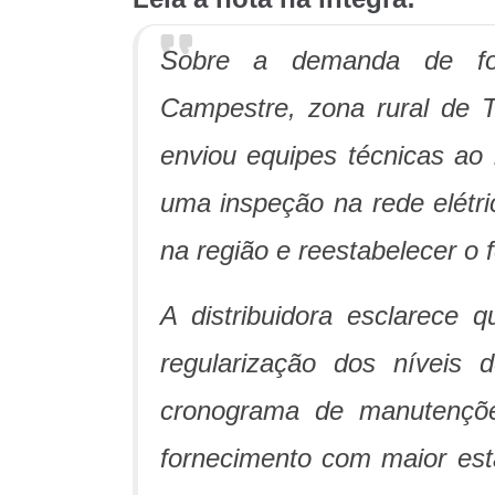
Sobre a demanda de fo
Campestre, zona rural de T
enviou equipes técnicas ao l
uma inspeção na rede elétric
na região e reestabelecer o 
A distribuidora esclarece 
regularização dos níveis 
cronograma de manutençõe
fornecimento com maior esta