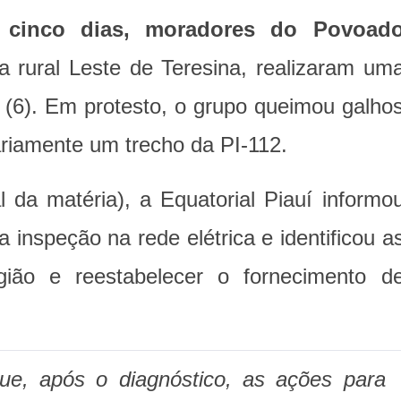
 cinco dias, moradores do Povoad
na rural Leste de Teresina, realizaram um
a (6). Em protesto, o grupo queimou galho
ariamente um trecho da PI-112.
l da matéria), a Equatorial Piauí informo
 inspeção na rede elétrica e identificou a
gião e reestabelecer o fornecimento d
 que, após o diagnóstico, as ações para