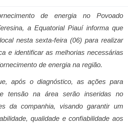
rnecimento de energia no Povoado
eresina, a Equatorial Piauí informa que
ocal nesta sexta-feira (06) para realizar
a e identificar as melhorias necessárias
fornecimento de energia na região.
que, após o diagnóstico, as ações para
de tensão na área serão inseridas no
s da companhia, visando garantir um
bilidade, qualidade e confiabilidade aos