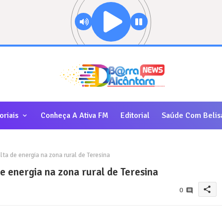
oriais
Conheça A Ativa FM
Editorial
Saúde Com Belis
ta de energia na zona rural de Teresina
 energia na zona rural de Teresina
share
0