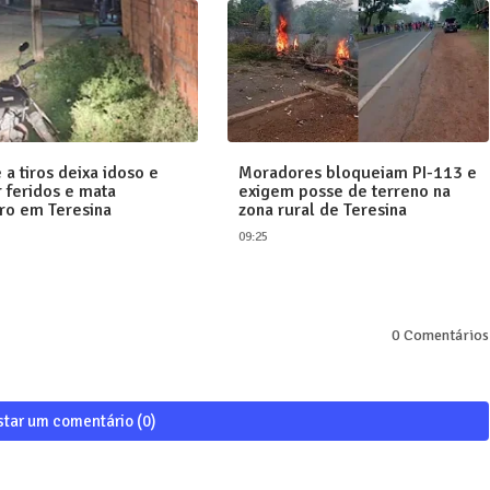
 a tiros deixa idoso e
Moradores bloqueiam PI-113 e
 feridos e mata
exigem posse de terreno na
ro em Teresina
zona rural de Teresina
09:25
0 Comentários
star um comentário (0)