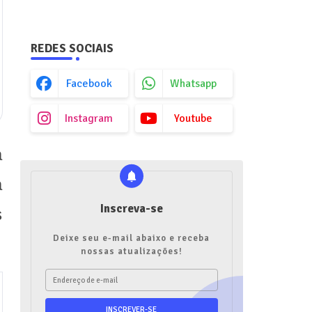
REDES SOCIAIS
Facebook
Whatsapp
Instagram
Youtube
a
a
Inscreva-se
s
Deixe seu e-mail abaixo e receba
nossas atualizações!