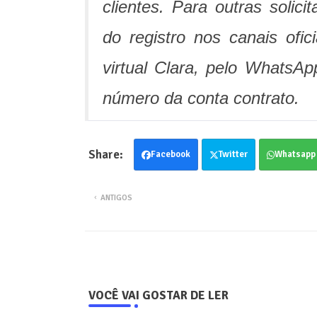
clientes. Para outras solic
do registro nos canais ofi
virtual Clara, pelo WhatsA
número da conta contrato.
Facebook
Twitter
Whatsapp
ANTIGOS
VOCÊ VAI GOSTAR DE LER