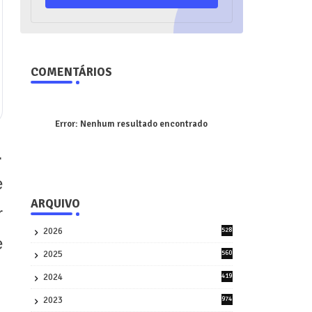
COMENTÁRIOS
Error:
Nenhum resultado encontrado
.
e
ARQUIVO
r
2026
528
e
7
2025
560
9
2024
419
3
2023
974
8