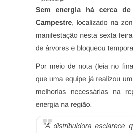
Sem energia há cerca de
Campestre
, localizado na zo
manifestação nesta sexta-feir
de árvores e bloqueou tempor
Por meio de nota (leia no fina
que uma equipe já realizou uma
melhorias necessárias na re
energia na região.
“A distribuidora esclarece