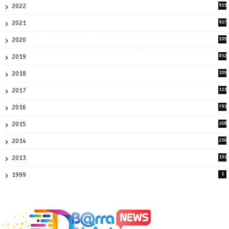
2022
933
2
2021
927
0
2020
105
58
2019
832
1
2018
105
21
2017
113
45
2016
793
8
2015
268
4
2014
236
4
2013
191
2
1999
1