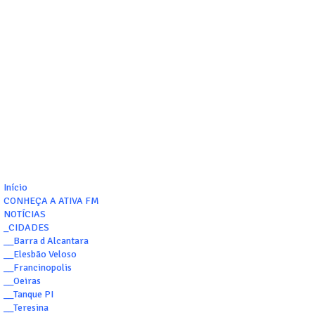
Início
CONHEÇA A ATIVA FM
NOTÍCIAS
_CIDADES
__Barra d Alcantara
__Elesbão Veloso
__Francinopolis
__Oeiras
__Tanque PI
__Teresina