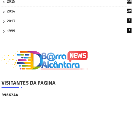
2015
268
4
2014
236
4
2013
191
2
1999
1
VISITANTES DA PAGINA
9
9
8
6
7
4
4