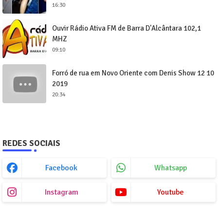
16:30
Ouvir Rádio Ativa FM de Barra D'Alcântara 102,1
MHZ
09:10
Forró de rua em Novo Oriente com Denis Show 12 10
2019
20:34
REDES SOCIAIS
Facebook
Whatsapp
Instagram
Youtube