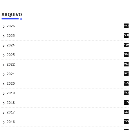
ARQUIVO
2026
532
1
2025
560
9
2024
419
3
2023
974
8
2022
933
2
2021
927
0
2020
105
58
2019
832
1
2018
105
21
2017
113
45
2016
793
8