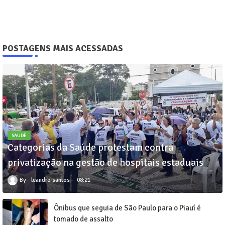
POSTAGENS MAIS ACESSADAS
SAUDÊ
Categorias da Saúde protestam contra
privatização na gestão de hospitais estaduais
leandro santos
08:21
Ônibus que seguia de São Paulo para o Piauí é
tomado de assalto