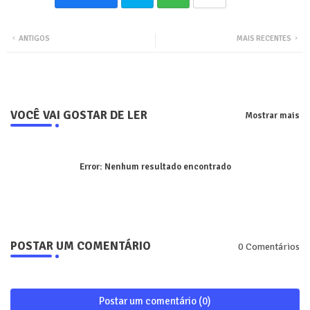
Twit
Wha
ANTIGOS
MAIS RECENTES
ter
tsa
pp
VOCÊ VAI GOSTAR DE LER
Mostrar mais
Error:
Nenhum resultado encontrado
POSTAR UM COMENTÁRIO
0 Comentários
Postar um comentário (0)