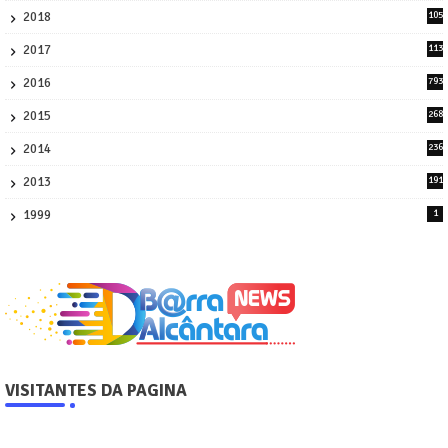
2018
105
21
2017
113
45
2016
793
8
2015
268
4
2014
236
4
2013
191
2
1999
1
VISITANTES DA PAGINA