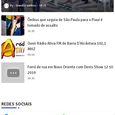
leandro santos
08:21
Ônibus que seguia de São Paulo para o Piauí é
tomado de assalto
16:30
Ouvir Rádio Ativa FM de Barra D'Alcântara 102,1
MHZ
09:10
Forró de rua em Novo Oriente com Denis Show 12 10
2019
20:34
REDES SOCIAIS