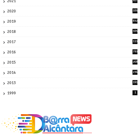
2021
927
0
2020
105
58
2019
832
1
2018
105
21
2017
113
45
2016
793
8
2015
268
4
2014
236
4
2013
191
2
1999
1