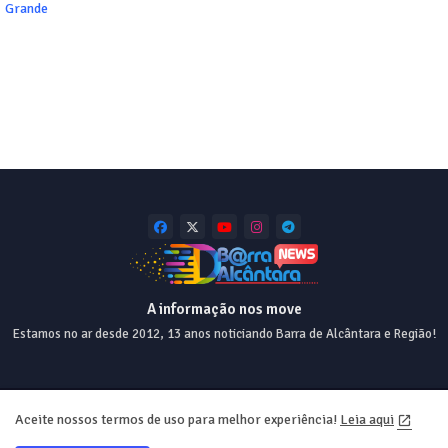
Grande
A informação nos move
Estamos no ar desde 2012, 13 anos noticiando Barra de Alcântara e Região!
Home
About
Contact us
Privacy Policy
Aceite nossos termos de uso para melhor experiência!
Leia aqui