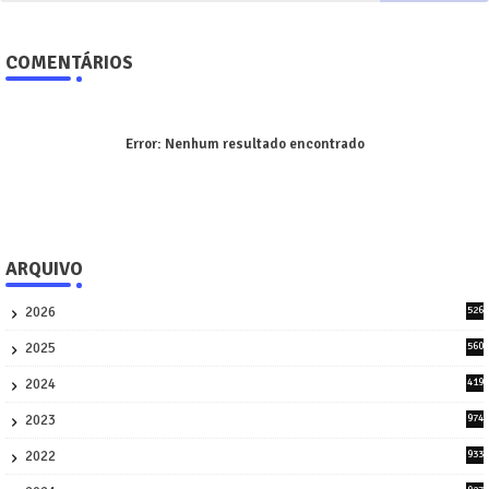
COMENTÁRIOS
Error:
Nenhum resultado encontrado
ARQUIVO
2026
526
9
2025
560
9
2024
419
3
2023
974
8
2022
933
2