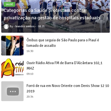
SAUDÊ
Categorias da Saúde protestam contra
privatização na gestão de hospitais estaduais
leandro santos
08:21
Ônibus que seguia de São Paulo para o Piauí é
tomado de assalto
16:30
Ouvir Rádio Ativa FM de Barra D'Alcântara 102,1
MHZ
09:10
Forró de rua em Novo Oriente com Denis Show 12 10
2019
20:34