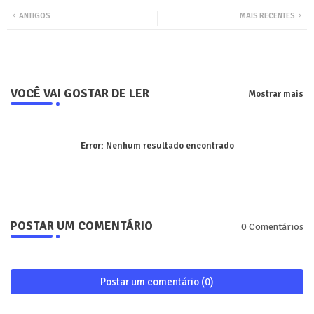
ANTIGOS
MAIS RECENTES
ter
tsa
pp
VOCÊ VAI GOSTAR DE LER
Mostrar mais
Error:
Nenhum resultado encontrado
POSTAR UM COMENTÁRIO
0 Comentários
Postar um comentário (0)