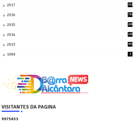
2017
113
45
2016
793
8
2015
268
4
2014
236
4
2013
191
2
1999
1
VISITANTES DA PAGINA
9
9
7
5
6
5
3