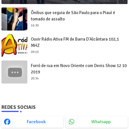
Ônibus que seguia de São Paulo para o Piauí é
tomado de assalto
16:30
Ouvir Rádio Ativa FM de Barra D'Alcântara 102,1
MHZ
09:10
Forró de rua em Novo Oriente com Denis Show 12 10
2019
20:34
REDES SOCIAIS
Facebook
Whatsapp