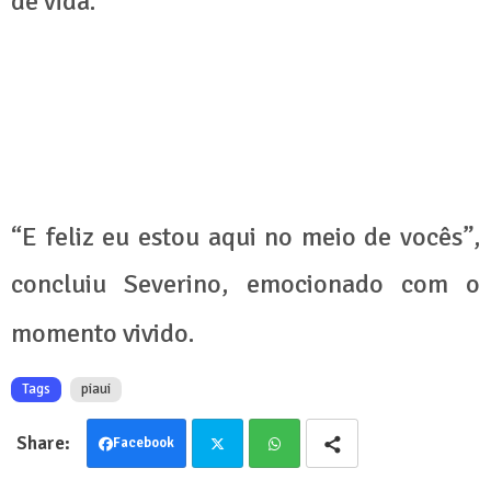
de vida.
“E feliz eu estou aqui no meio de vocês”,
concluiu Severino, emocionado com o
momento vivido.
Tags
piaui
Facebook
Twit
Wha