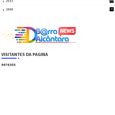
2013
191
2
1999
1
VISITANTES DA PAGINA
9
9
7
6
3
5
5