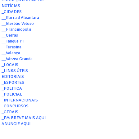
NOTÍCIAS
_CIDADES
__Barra d Alcantara
__Elesbão Veloso
__Francinopolis
__Oeiras
__Tanque PI
__Teresina
__Valença
__Várzea Grande
_LOCAIS
_LINKS ÚTEIS
EDITORIAIS
_ESPORTES
_POLITICA
_POLICIAL
_INTERNACIONAIS
_CONCURSOS
_GERAIS
_EM BREVE MAIS AQUI
ANUNCIE AQUI