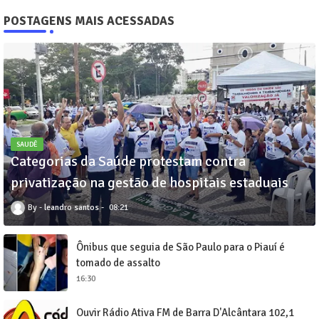
POSTAGENS MAIS ACESSADAS
SAUDÊ
Categorias da Saúde protestam contra
privatização na gestão de hospitais estaduais
leandro santos
08:21
Ônibus que seguia de São Paulo para o Piauí é
tomado de assalto
16:30
Ouvir Rádio Ativa FM de Barra D'Alcântara 102,1