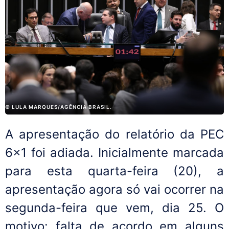
© LULA MARQUES/AGÊNCIA BRASIL.
A apresentação do relatório da PEC
6x1 foi adiada. Inicialmente marcada
para esta quarta-feira (20), a
apresentação agora só vai ocorrer na
segunda-feira que vem, dia 25. O
motivo: falta de acordo em alguns