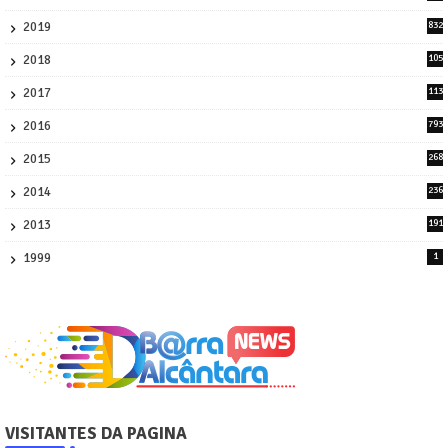
58
2019
832
1
2018
105
21
2017
113
45
2016
793
8
2015
268
4
2014
236
4
2013
191
2
1999
1
VISITANTES DA PAGINA