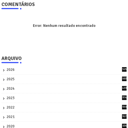
COMENTÁRIOS
Error:
Nenhum resultado encontrado
ARQUIVO
2026
525
9
2025
560
9
2024
419
3
2023
974
8
2022
933
2
2021
927
0
2020
105