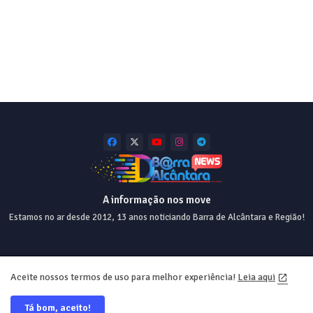
A informação nos move
Estamos no ar desde 2012, 13 anos noticiando Barra de Alcântara e Região!
Home
About
Contact us
Privacy Policy
Aceite nossos termos de uso para melhor experiência!
Leia aqui
Tá bom, aceito!