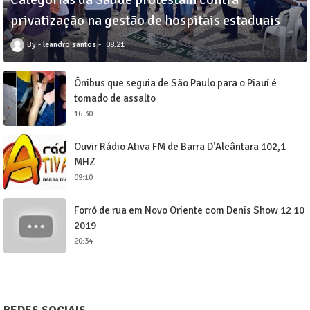
privatização na gestão de hospitais estaduais
leandro santos
08:21
Ônibus que seguia de São Paulo para o Piauí é
tomado de assalto
16:30
Ouvir Rádio Ativa FM de Barra D'Alcântara 102,1
MHZ
09:10
Forró de rua em Novo Oriente com Denis Show 12 10
2019
20:34