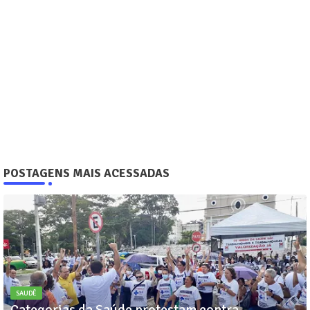
POSTAGENS MAIS ACESSADAS
SAUDÊ
Categorias da Saúde protestam contra