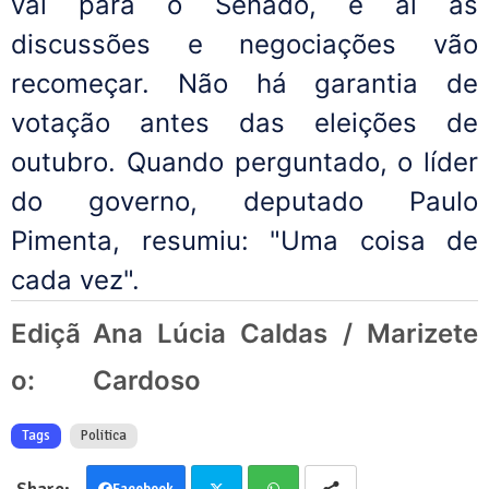
vai para o Senado, e aí as
discussões e negociações vão
recomeçar. Não há garantia de
votação antes das eleições de
outubro. Quando perguntado, o líder
do governo, deputado Paulo
Pimenta, resumiu: "Uma coisa de
cada vez".
Ediçã
Ana Lúcia Caldas / Marizete
o:
Cardoso
Tags
Politica
Facebook