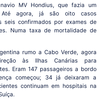
 navio MV Hondius, que fazia um
l. Até agora, já são oito casos
es seis confirmados por exames de
rtes. Numa taxa de mortalidade de
rgentina rumo a Cabo Verde, agora
reção às Ilhas Canárias para
tes. Eram 147 passageiros a bordo
ença começou; 34 já deixaram a
ientes continuam em hospitais na
Suíça.