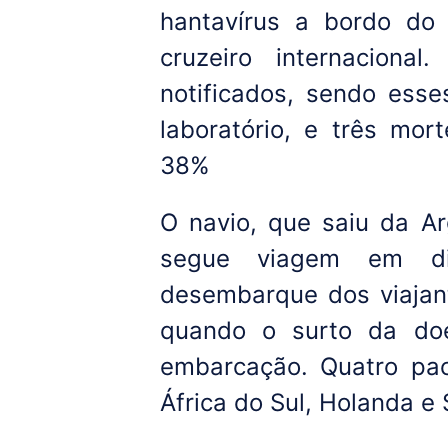
hantavírus a bordo do
cruzeiro internaciona
notificados, sendo ess
laboratório, e três mo
38%
O navio, que saiu da A
segue viagem em di
desembarque dos viajan
quando o surto da do
embarcação. Quatro pac
África do Sul, Holanda e 