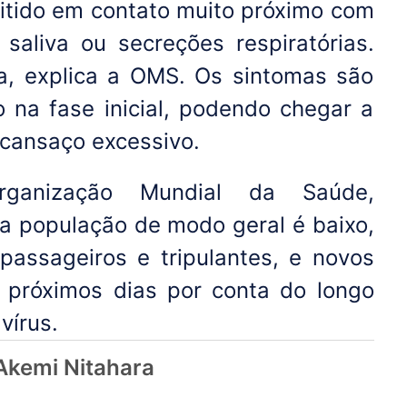
mitido em contato muito próximo com
 saliva ou secreções respiratórias.
a, explica a OMS. Os sintomas são
o na fase inicial, podendo chegar a
e cansaço excessivo.
ganização Mundial da Saúde,
 a população de modo geral é baixo,
assageiros e tripulantes, e novos
 próximos dias por conta do longo
vírus.
Akemi Nitahara