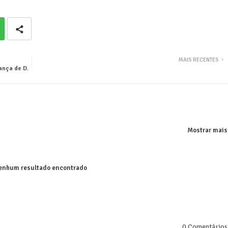
MAIS RECENTES
ança de D.
Mostrar mais
nhum resultado encontrado
0 Comentários