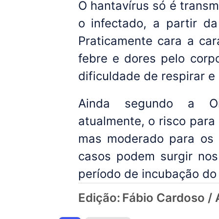
O hantavírus só é trans
o infectado, a partir da
Praticamente cara a car
febre e dores pelo corp
dificuldade de respirar 
Ainda segundo a Or
atualmente, o risco para
mas moderado para os p
casos podem surgir nos
período de incubação do 
Edição:
Fábio Cardoso / 