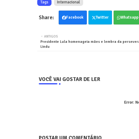
Tags
Internacional
Facebook
Twitter
Whatsapp
ANTIGOS
Presidente Lula homenageia mães e lembra da persever
Lindu
VOCÊ VAI GOSTAR DE LER
Error:
Ne
POSTAR UM COMENTÁRIO