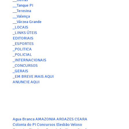
__Tanque PI
__Teresina
__Valença
__Várzea Grande
_LOCAIS
_LINKS ÚTEIS
EDITORIAIS
_ESPORTES
_POLITICA
_POLICIAL
_INTERNACIONAIS
_CONCURSOS
_GERAIS
_EM BREVE MAIS AQUI
ANUNCIE AQUI
Agua Branca
AMAZONIA
AROAZES
CEARA
Colonia do PI
Concursos
Elesbão Veloso