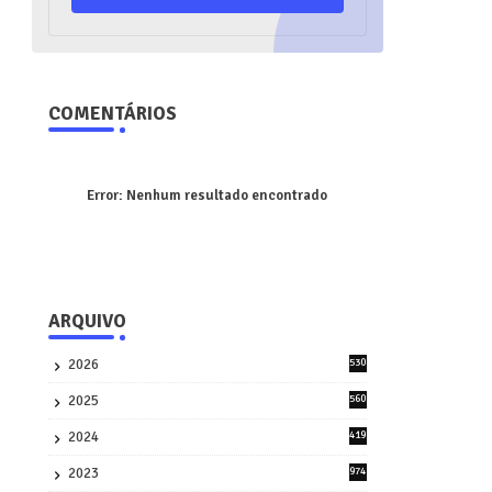
COMENTÁRIOS
Error:
Nenhum resultado encontrado
ARQUIVO
2026
530
2
2025
560
9
2024
419
3
2023
974
8