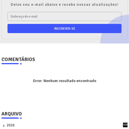
Deixe seu e-mail abaixo e receba nossas atualizações!
COMENTÁRIOS
Error:
Nenhum resultado encontrado
ARQUIVO
2026
530