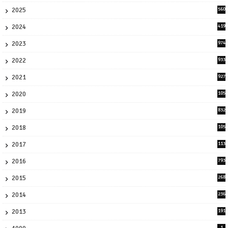
2
2025
560
9
2024
419
3
2023
974
8
2022
933
2
2021
927
0
2020
105
58
2019
832
1
2018
105
21
2017
113
45
2016
793
8
2015
268
4
2014
236
4
2013
191
2
1