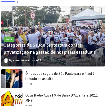
SAUDÊ
Categorias da Saúde protestam contra
privatização na gestão de hospitais estaduais
leandro santos
08:21
Ônibus que seguia de São Paulo para o Piauí é
tomado de assalto
16:30
Ouvir Rádio Ativa FM de Barra D'Alcântara 102,1
MHZ
09:10