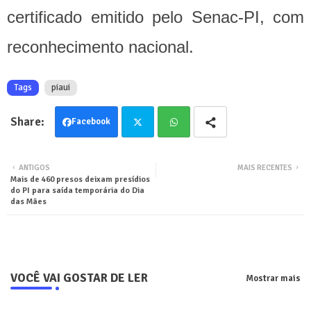
certificado emitido pelo Senac-PI, com
reconhecimento nacional.
Tags
piaui
Facebook
Twit
Wha
ANTIGOS
MAIS RECENTES
Mais de 460 presos deixam presídios
ter
tsa
do PI para saída temporária do Dia
das Mães
pp
VOCÊ VAI GOSTAR DE LER
Mostrar mais