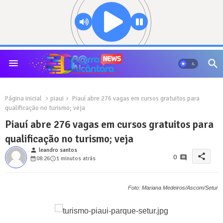
Página inicial
piaui
Piauí abre 276 vagas em cursos gratuitos para
qualificação no turismo; veja
Piauí abre 276 vagas em cursos gratuitos para
qualificação no turismo; veja
person
leandro santos
share
0
08:26
1 minutos atrás
Foto: Mariana Medeiros/Ascom/Setur