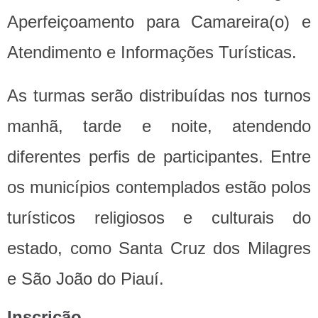
Aperfeiçoamento para Camareira(o) e
Atendimento e Informações Turísticas.
As turmas serão distribuídas nos turnos
manhã, tarde e noite, atendendo
diferentes perfis de participantes. Entre
os municípios contemplados estão polos
turísticos religiosos e culturais do
estado, como Santa Cruz dos Milagres
e São João do Piauí.
Inscrição