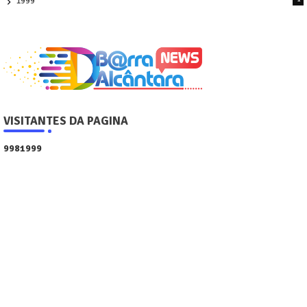
1999
VISITANTES DA PAGINA
9
9
8
1
9
9
9