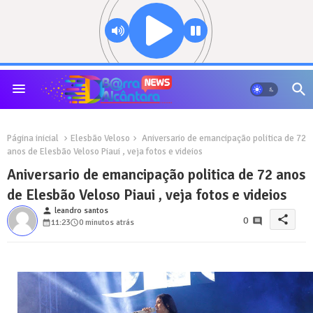
Página inicial
Elesbão Veloso
Aniversario de emancipação politica de 72
anos de Elesbão Veloso Piaui , veja fotos e videios
Aniversario de emancipação politica de 72 anos
de Elesbão Veloso Piaui , veja fotos e videios
person
leandro santos
share
0
11:23
0 minutos atrás