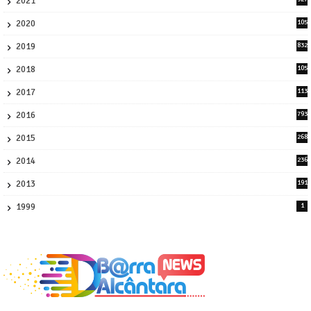
2021
0
2020
105
58
2019
832
1
2018
105
21
2017
113
45
2016
793
8
2015
268
4
2014
236
4
2013
191
2
1999
1