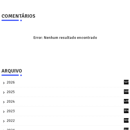
COMENTÁRIOS
Error:
Nenhum resultado encontrado
ARQUIVO
2026
527
9
2025
560
9
2024
419
3
2023
974
8
2022
933
2
927