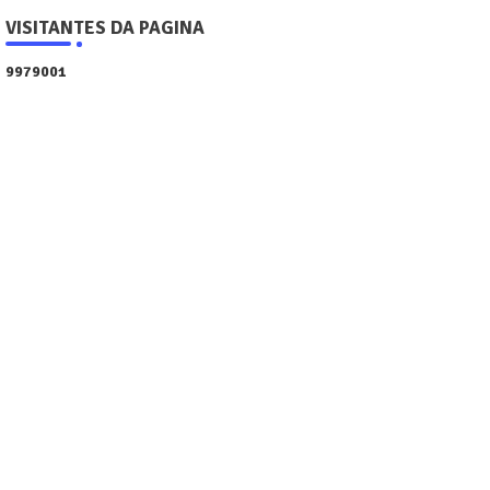
VISITANTES DA PAGINA
9
9
7
9
0
0
1