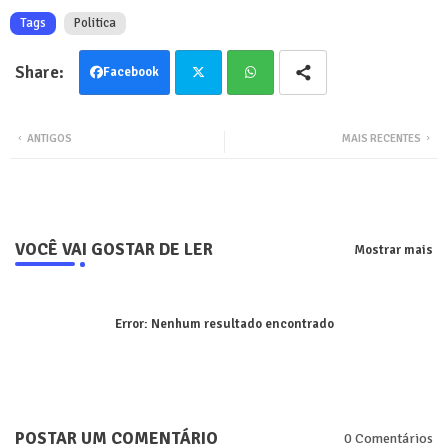
Tags
Politica
Facebook
Twit
Wha
ANTIGOS
MAIS RECENTES
ter
tsa
pp
VOCÊ VAI GOSTAR DE LER
Mostrar mais
Error:
Nenhum resultado encontrado
POSTAR UM COMENTÁRIO
0 Comentários