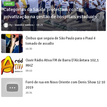
SAUDÊ
Categorias da Saúde protestam contra
privatização na gestão de hospitais estaduais
leandro santos
08:21
Ônibus que seguia de São Paulo para o Piauí é
tomado de assalto
16:30
Ouvir Rádio Ativa FM de Barra D'Alcântara 102,1
MHZ
09:10
Forró de rua em Novo Oriente com Denis Show 12 10
2019
20:34