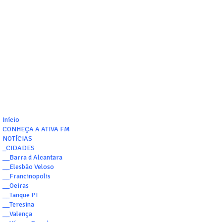
Início
CONHEÇA A ATIVA FM
NOTÍCIAS
_CIDADES
__Barra d Alcantara
__Elesbão Veloso
__Francinopolis
__Oeiras
__Tanque PI
__Teresina
__Valença