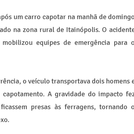
 após um carro capotar na manhã de doming
do na zona rural de Itainópolis. O acident
 mobilizou equipes de emergência para 
ência, o veículo transportava dois homens 
capotamento. A gravidade do impacto fe
ficassem presas às ferragens, tornando 
xo.