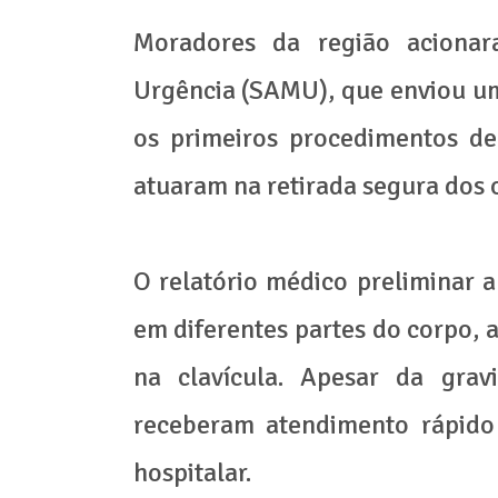
Moradores da região aciona
Urgência (SAMU), que enviou uma
os primeiros procedimentos de
atuaram na retirada segura dos
O relatório médico preliminar 
em diferentes partes do corpo, a
na clavícula. Apesar da grav
receberam atendimento rápid
hospitalar.