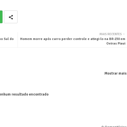
MAIS RECENTES
no Sul do
Homem morre após carro perder controle e atingi-lo na BR-230 em
Oeiras Piaui
Mostrar mais
nhum resultado encontrado