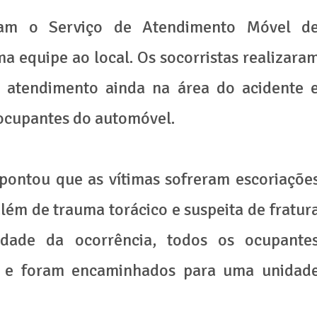
ram o Serviço de Atendimento Móvel d
 equipe ao local. Os socorristas realizara
 atendimento ainda na área do acidente 
 ocupantes do automóvel.
apontou que as vítimas sofreram escoriaçõe
lém de trauma torácico e suspeita de fratur
idade da ocorrência, todos os ocupante
o e foram encaminhados para uma unidad