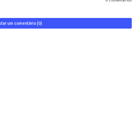
0 Comentários
star um comentário (0)