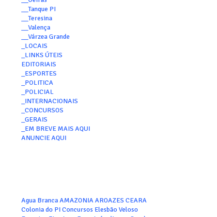
__Tanque PI
__Teresina
__Valença
__Várzea Grande
_LOCAIS
_LINKS ÚTEIS
EDITORIAIS
_ESPORTES
_POLITICA
_POLICIAL
_INTERNACIONAIS
_CONCURSOS
_GERAIS
_EM BREVE MAIS AQUI
ANUNCIE AQUI
Agua Branca
AMAZONIA
AROAZES
CEARA
Colonia do PI
Concursos
Elesbão Veloso