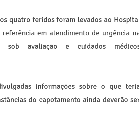
 os quatro feridos foram levados ao Hospita
, referência em atendimento de urgência n
m sob avaliação e cuidados médico
vulgadas informações sobre o que teri
nstâncias do capotamento ainda deverão se