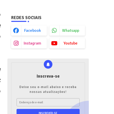
o
REDES SOCIAIS
e
Facebook
Whatsapp
o
Instagram
Youtube
e
Inscreva-se
z
Deixe seu e-mail abaixo e receba
o
nossas atualizações!