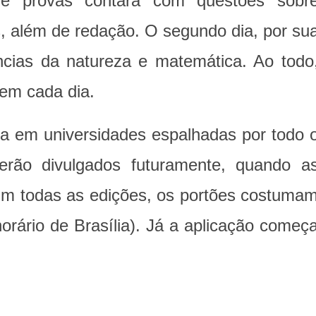
de provas contará com questões sobr
, além de redação. O segundo dia, por su
ncias da natureza e matemática. Ao todo
em cada dia.
ta em universidades espalhadas por todo 
serão divulgados futuramente, quando a
Em todas as edições, os portões costuma
horário de Brasília). Já a aplicação começ