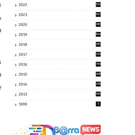
a
2022
933
2
2021
927
A
0
2020
105
o
58
2019
832
1
2018
105
21
2017
113
45
a
2016
793
8
o
2015
268
4
2014
236
e
4
2013
191
2
1999
1