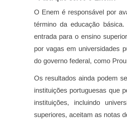
O Enem é responsável por ava
término da educação básica.
entrada para o ensino superio
por vagas em universidades p
do governo federal, como Proun
Os resultados ainda podem ser
instituições portuguesas que 
instituições, incluindo univer
superiores, aceitam as notas