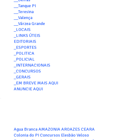
__Tanque PI
__Teresina
__Valença
__Várzea Grande
_LOCAIS
_LINKS ÚTEIS
EDITORIAIS
_ESPORTES
_POLITICA
_POLICIAL
_INTERNACIONAIS
_CONCURSOS
_GERAIS
_EM BREVE MAIS AQUI
ANUNCIE AQUI
Agua Branca
AMAZONIA
AROAZES
CEARA
Colonia do PI
Concursos
Elesbão Veloso