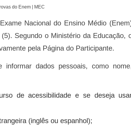
o Exame Nacional do Ensino Médio (Enem
a (5). Segundo o Ministério da Educação, 
ivamente pela Página do Participante.
de informar dados pessoais, como nome
urso de acessibilidade e se deseja usa
trangeira (inglês ou espanhol);