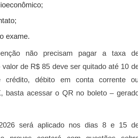
cioeconômico;
tato;
do exame.
senção não precisam pagar a taxa d
o valor de R$ 85 deve ser quitado até 10 d
e crédito, débito em conta corrente o
, basta acessar o QR no boleto – gerad
2026 será aplicado nos dias 8 e 15 d