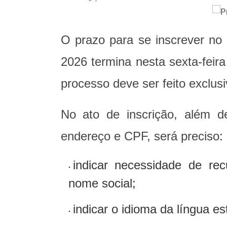
O prazo para se inscrever n
2026 termina nesta sexta-feir
processo deve ser feito exclus
No ato de inscrição, além 
endereço e CPF, será preciso:
indicar necessidade de rec
nome social;
indicar o idioma da língua es