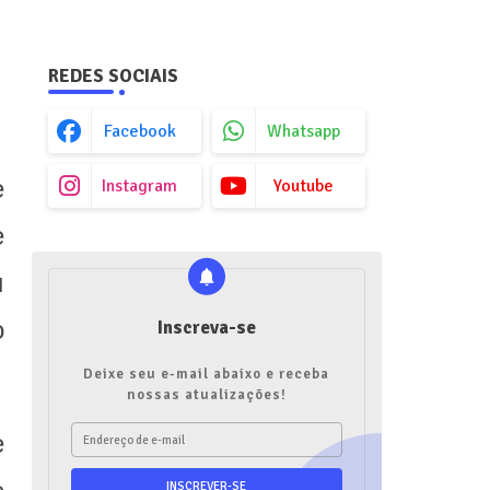
REDES SOCIAIS
Facebook
Whatsapp
e
Instagram
Youtube
e
u
o
Inscreva-se
Deixe seu e-mail abaixo e receba
nossas atualizações!
e