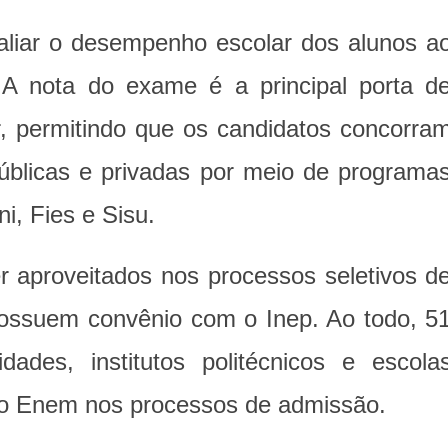
liar o desempenho escolar dos alunos a
 A nota do exame é a principal porta d
r, permitindo que os candidatos concorra
úblicas e privadas por meio de programa
i, Fies e Sisu.
 aproveitados nos processos seletivos d
possuem convênio com o Inep. Ao todo, 5
sidades, institutos politécnicos e escola
 do Enem nos processos de admissão.