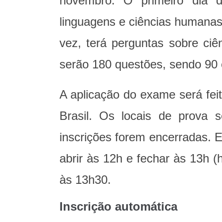
novembro. O primeiro dia 
linguagens e ciências humanas
vez, terá perguntas sobre ciê
serão 180 questões, sendo 90 
A aplicação do exame será fei
Brasil. Os locais de prova 
inscrições forem encerradas. 
abrir às 12h e fechar às 13h (
às 13h30.
Inscrição automática