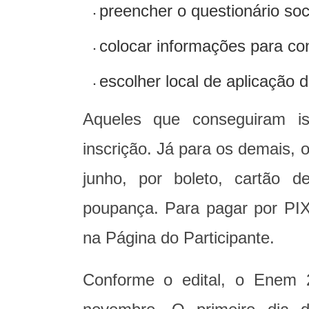
preencher o questionário so
colocar informações para con
escolher local de aplicação 
Aqueles que conseguiram i
inscrição. Já para os demais, 
junho, por boleto, cartão d
poupança. Para pagar por PIX
na Página do Participante.
Conforme o edital, o Enem 