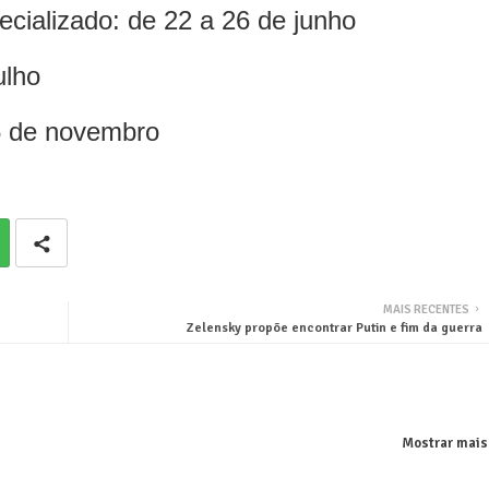
cializado: de 22 a 26 de junho
ulho
5 de novembro
MAIS RECENTES
Zelensky propõe encontrar Putin e fim da guerra
Mostrar mais