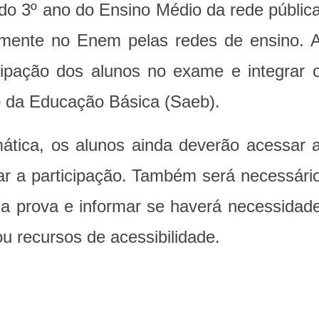
 do 3º ano do Ensino Médio da rede públic
amente no Enem pelas redes de ensino. 
cipação dos alunos no exame e integrar 
 da Educação Básica (Saeb).
tica, os alunos ainda deverão acessar 
r a participação. Também será necessári
 da prova e informar se haverá necessidad
u recursos de acessibilidade.