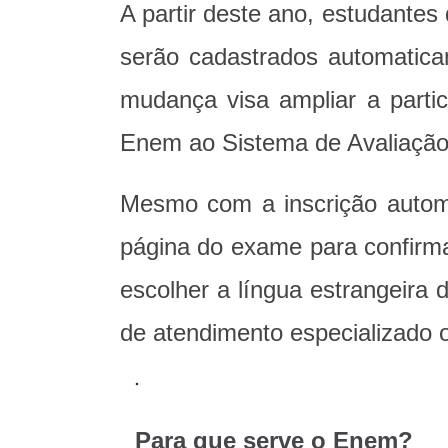
A partir deste ano, estudantes
serão cadastrados automatic
mudança visa ampliar a parti
Enem ao Sistema de Avaliação
Mesmo com a inscrição automá
página do exame para confirma
escolher a língua estrangeira
de atendimento especializado o
Para que serve o Enem?