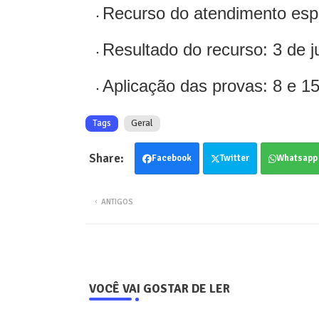
Recurso do atendimento espe
Resultado do recurso: 3 de j
Aplicação das provas: 8 e 1
Tags
Geral
Facebook
Twitter
Whatsapp
ANTIGOS
VOCÊ VAI GOSTAR DE LER