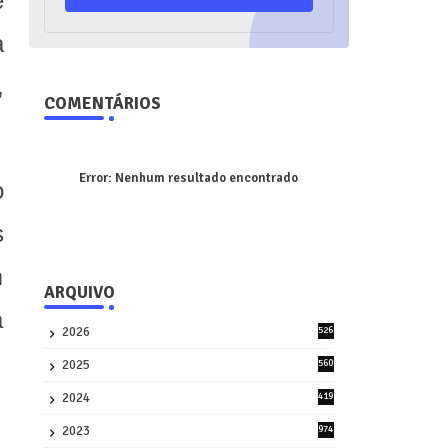
e
a
,
COMENTÁRIOS
Error:
Nenhum resultado encontrado
o
s
m
ARQUIVO
a
2026
526
9
2025
560
9
2024
419
3
2023
974
8