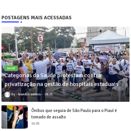
POSTAGENS MAIS ACESSADAS
SAUDÊ
Categorias da Saúde protestam contra
privatização na gestão de hospitais estaduais
leandro santos
08:21
Ônibus que seguia de São Paulo para o Piauí é
tomado de assalto
16:30