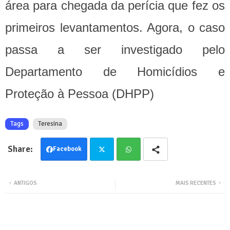
área para chegada da perícia que fez os
primeiros levantamentos. Agora, o caso
passa a ser investigado pelo
Departamento de Homicídios e
Proteção à Pessoa (DHPP)
Tags
Teresina
Facebook
Twit
Wha
ANTIGOS
MAIS RECENTES
ter
tsa
pp