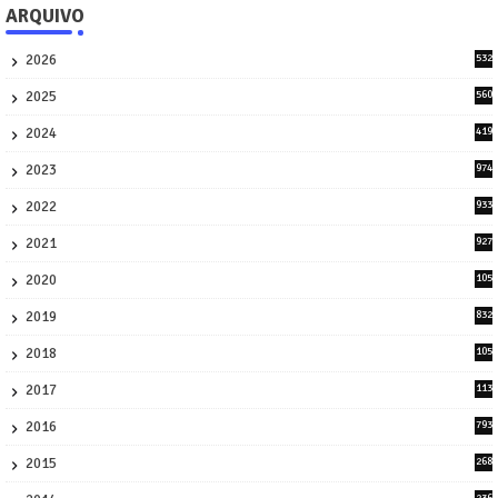
ARQUIVO
2026
532
1
2025
560
9
2024
419
3
2023
974
8
2022
933
2
2021
927
0
2020
105
58
2019
832
1
2018
105
21
2017
113
45
2016
793
8
2015
268
4