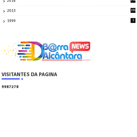
2014
236
4
2013
191
2
1999
1
VISITANTES DA PAGINA
9
9
8
7
2
7
8