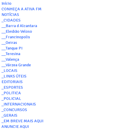
Início
CONHEÇA A ATIVA FM
NOTÍCIAS
_CIDADES
__Barra d Alcantara
__Elesbão Veloso
__Francinopolis
__Oeiras
__Tanque PI
__Teresina
__Valença
__Várzea Grande
_LOCAIS
_LINKS ÚTEIS
EDITORIAIS
_ESPORTES
_POLITICA
_POLICIAL
_INTERNACIONAIS
_CONCURSOS
_GERAIS
_EM BREVE MAIS AQUI
ANUNCIE AQUI