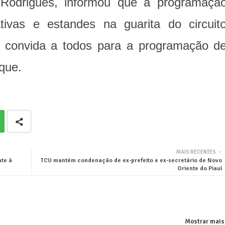
 Rodrigues, informou que a programaçã
ativas e estandes na guarita do circuit
 convida a todos para a programação d
rque.
MAIS RECENTES
ate à
TCU mantém condenação de ex-prefeito e ex-secretário de Novo
Oriente do Piauí
Mostrar mais