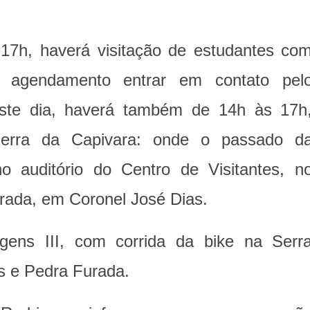
 17h, haverá visitação de estudantes co
ra agendamento entrar em contato pel
este dia, haverá também de 14h às 17h
Serra da Capivara: onde o passado d
o auditório do Centro de Visitantes, n
urada, em Coronel José Dias.
gens III, com corrida da bike na Serr
os e Pedra Furada.