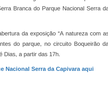
a Serra Branca do Parque Nacional Serra d
bertura da exposição “A natureza com a
ntes do parque, no circuito Boqueirão d
 Dias, a partir das 17h.
 Nacional Serra da Capivara aqui