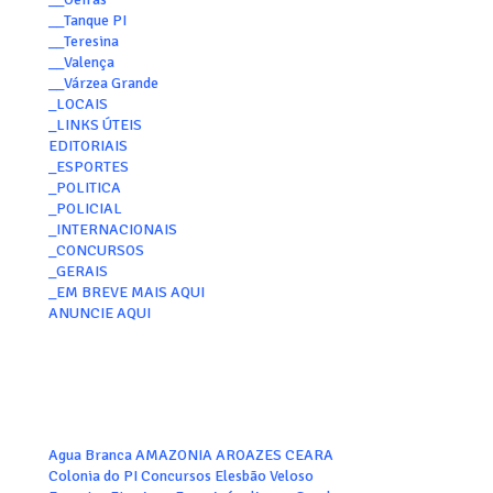
__Tanque PI
__Teresina
__Valença
__Várzea Grande
_LOCAIS
_LINKS ÚTEIS
EDITORIAIS
_ESPORTES
_POLITICA
_POLICIAL
_INTERNACIONAIS
_CONCURSOS
_GERAIS
_EM BREVE MAIS AQUI
ANUNCIE AQUI
Agua Branca
AMAZONIA
AROAZES
CEARA
Colonia do PI
Concursos
Elesbão Veloso