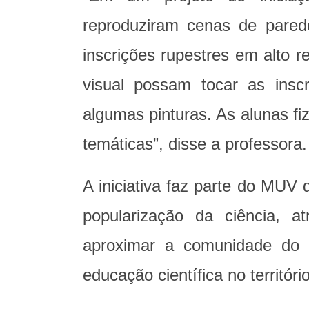
reproduziram cenas de pare
inscrições rupestres em alto 
visual possam tocar as insc
algumas pinturas. As alunas fi
temáticas”, disse a professora
A iniciativa faz parte do MUV 
popularização da ciência, a
aproximar a comunidade do c
educação científica no territór