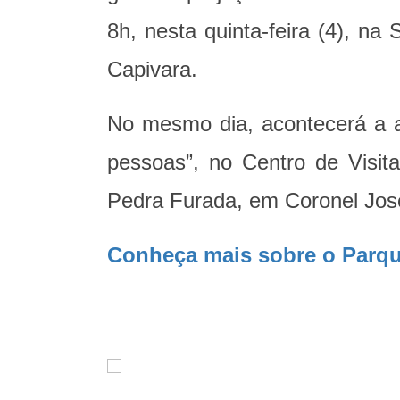
8h, nesta quinta-feira (4), n
Capivara.
No mesmo dia, acontecerá a a
pessoas”, no Centro de Visita
Pedra Furada, em Coronel José
Conheça mais sobre o Parque