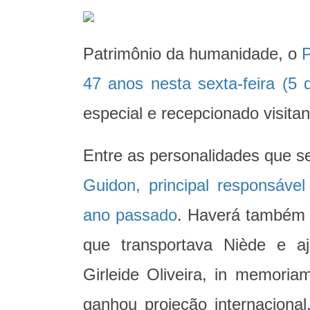
Patrimônio da humanidade, o
P
47 anos nesta sexta-feira (5 
especial e recepcionado visitan
Entre as personalidades que s
Guidon, principal responsáve
ano passado
. Haverá também 
que transportava Niède e a
Girleide Oliveira, in memori
ganhou projeção internaciona