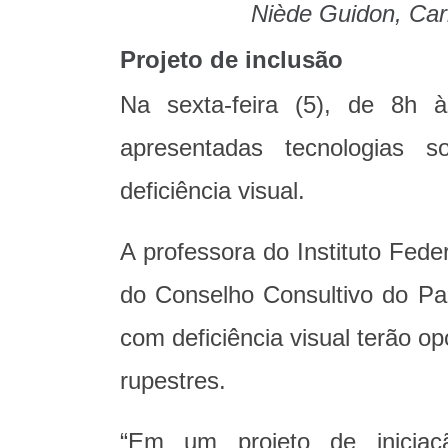
Niède Guidon, Carl
Projeto de inclusão
Na sexta-feira (5), de 8h 
apresentadas tecnologias 
deficiência visual.
A professora do Instituto Feder
do Conselho Consultivo do Par
com deficiência visual terão op
rupestres.
“Em um projeto de iniciaçã