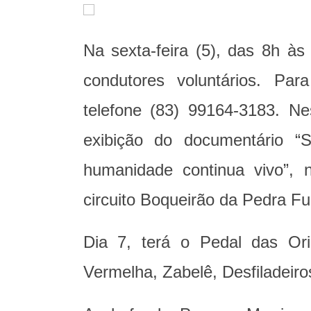
Na sexta-feira (5), das 8h às
condutores voluntários. Pa
telefone (83) 99164-3183. N
exibição do documentário “
humanidade continua vivo”, n
circuito Boqueirão da Pedra F
Dia 7, terá o Pedal das Ori
Vermelha, Zabelê, Desfiladeir