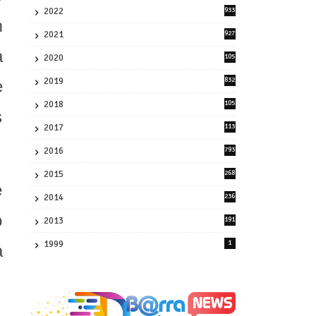
2022
933
2
m
2021
927
0
a
2020
105
58
2019
832
e
1
2018
105
s
21
2017
113
45
2016
793
8
2015
268
4
e
2014
236
4
o
2013
191
2
1999
1
a