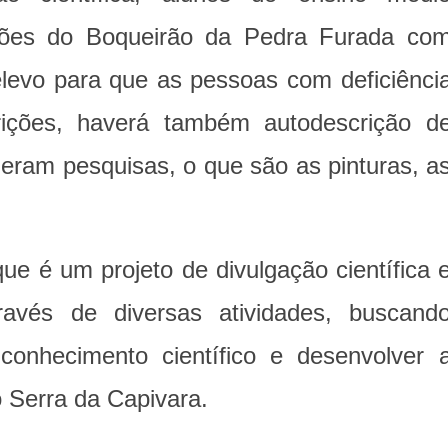
dões do Boqueirão da Pedra Furada co
relevo para que as pessoas com deficiênci
rições, haverá também autodescrição d
zeram pesquisas, o que são as pinturas, a
.
que é um projeto de divulgação científica 
través de diversas atividades, buscand
onhecimento científico e desenvolver 
io Serra da Capivara.