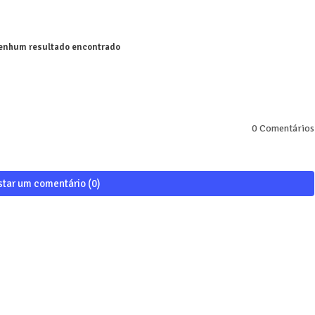
nhum resultado encontrado
0 Comentários
star um comentário (0)