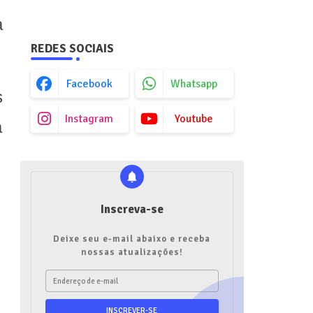
a
REDES SOCIAIS
Facebook
Whatsapp
s
Instagram
Youtube
a
Inscreva-se
Deixe seu e-mail abaixo e receba
nossas atualizações!