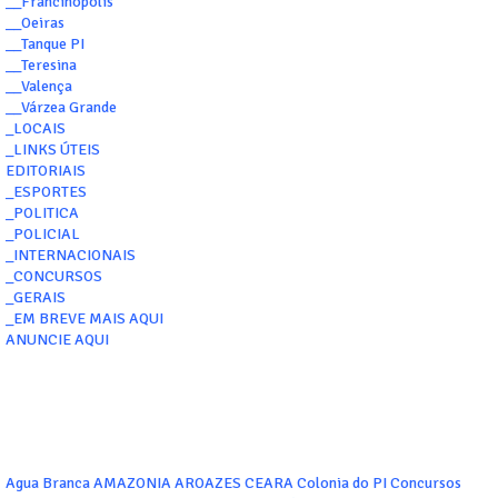
__Francinopolis
__Oeiras
__Tanque PI
__Teresina
__Valença
__Várzea Grande
_LOCAIS
_LINKS ÚTEIS
EDITORIAIS
_ESPORTES
_POLITICA
_POLICIAL
_INTERNACIONAIS
_CONCURSOS
_GERAIS
_EM BREVE MAIS AQUI
ANUNCIE AQUI
Agua Branca
AMAZONIA
AROAZES
CEARA
Colonia do PI
Concursos