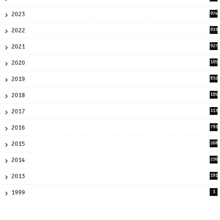
3
2023
974
8
2022
933
2
2021
927
0
2020
105
58
2019
832
1
2018
105
21
2017
113
45
2016
793
8
2015
268
4
2014
236
4
2013
191
2
1999
1