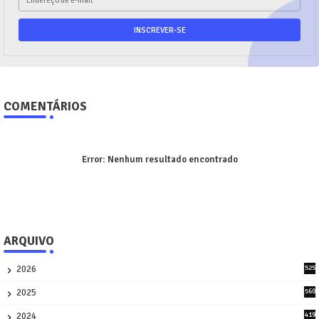
COMENTÁRIOS
Error:
Nenhum resultado encontrado
ARQUIVO
2026
525
5
2025
560
9
2024
419