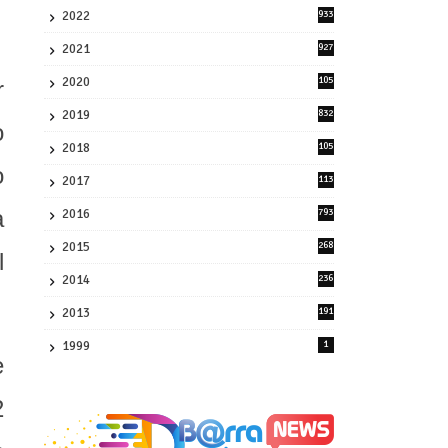
2022
933
2
2021
927
0
2020
105
r
58
2019
832
o
1
2018
105
21
o
2017
113
45
a
2016
793
8
2015
268
l
4
2014
236
4
2013
191
2
1999
1
e
2