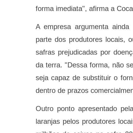
forma imediata", afirma a Coca
A empresa argumenta ainda 
parte dos produtores locais, 
safras prejudicadas por doenç
da terra. "Dessa forma, não s
seja capaz de substituir o for
dentro de prazos comercialmente
Outro ponto apresentado pel
laranjas pelos produtores loca