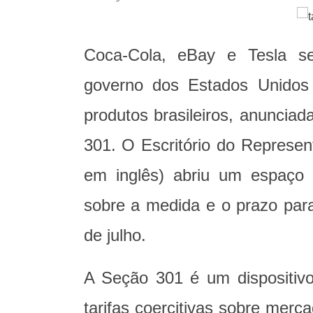
Coca-Cola, eBay e Tesla se
governo dos Estados Unidos
produtos brasileiros, anuncia
301. O Escritório do Represe
em inglês) abriu um espaço 
sobre a medida e o prazo par
de julho.
A Seção 301 é um dispositivo
tarifas coercitivas sobre merc