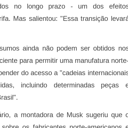
idos no longo prazo - um dos efeito
ifa. Mas salientou: "Essa transição levar
insumos ainda não podem ser obtidos no
ciente para permitir uma manufatura norte
ender do acesso a "cadeias internacionai
idas, incluindo determinadas peças 
asil".
rio, a montadora de Musk sugeriu que 
sobre os fabricantes norte-americanos 