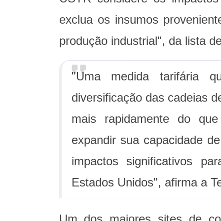
exclua os insumos proveniente
produção industrial", da lista d
"Uma medida tarifária q
diversificação das cadeias d
mais rapidamente do que 
expandir sua capacidade de 
impactos significativos p
Estados Unidos", afirma a Te
Um dos maiores sites de co