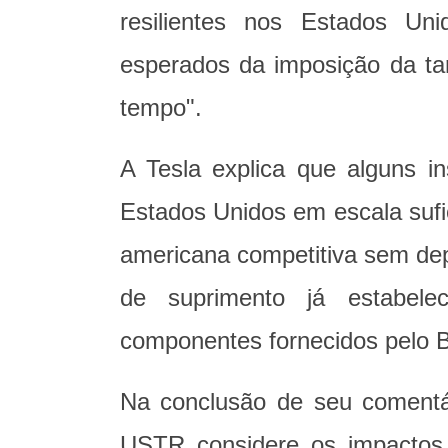
resilientes nos Estados Un
esperados da imposição da tar
tempo".
A Tesla explica que alguns 
Estados Unidos em escala sufi
americana competitiva sem dep
de suprimento já estabelec
componentes fornecidos pelo Br
Na conclusão de seu comentá
USTR considere os impactos 