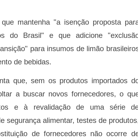
que mantenha "a isenção proposta par
ios do Brasil" e que adicione "exclusã
ansição" para insumos de limão brasileiro
nto de bebidas.
nta que, sem os produtos importados d
 voltar a buscar novos fornecedores, o qu
tos e à revalidação de uma série d
e segurança alimentar, testes de produtos
stituição de fornecedores não ocorre d