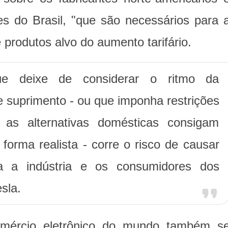
s do Brasil, "que são necessários para 
e produtos alvo do aumento tarifário.
ue deixe de considerar o ritmo da
e suprimento - ou que imponha restrições
as alternativas domésticas consigam
forma realista - corre o risco de causar
ara a indústria e os consumidores dos
sla.
mércio eletrônico do mundo também s