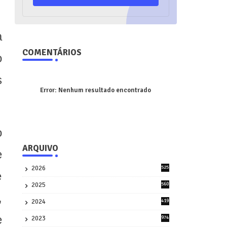
a
COMENTÁRIOS
o
s
Error:
Nenhum resultado encontrado
o
ARQUIVO
e
2026
525
e
5
2025
560
9
,
2024
419
3
e
2023
974
8