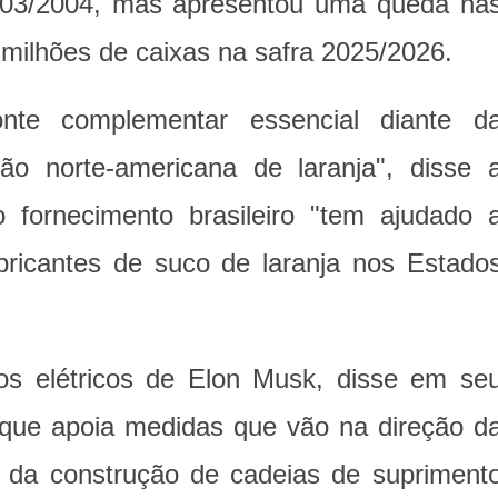
2003/2004, mas apresentou uma queda na
2 milhões de caixas na safra 2025/2026.
nte complementar essencial diante d
ção norte-americana de laranja", disse 
 fornecimento brasileiro "tem ajudado 
bricantes de suco de laranja nos Estado
os elétricos de Elon Musk, disse em se
que apoia medidas que vão na direção d
e da construção de cadeias de supriment