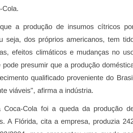
-Cola.
que a produção de insumos cítricos po
ou seja, dos próprios americanos, tem tid
as, efeitos climáticos e mudanças no us
e pode presumir que a produção doméstic
necimento qualificado proveniente do Brasi
 viáveis", afirma a indústria.
a Coca-Cola foi a queda da produção d
is. A Flórida, cita a empresa, produzia 24