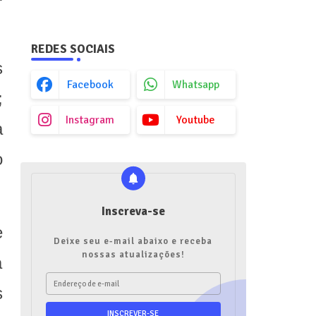
REDES SOCIAIS
s
Facebook
Whatsapp
;
Instagram
Youtube
a
o
Inscreva-se
e
Deixe seu e-mail abaixo e receba
nossas atualizações!
a
s