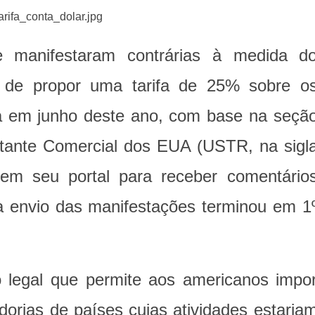
 manifestaram contrárias à medida d
 de propor uma tarifa de 25% sobre o
da em junho deste ano, com base na seçã
ntante Comercial dos EUA (USTR, na sigl
em seu portal para receber comentário
a envio das manifestações terminou em 1
 legal que permite aos americanos impo
adorias de países cujas atividades estaria