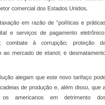
etor comercial dos Estados Unidos.
taxação em razão de "políticas e prática
ital e serviços de pagamento eletrônico
stas; combate à corrupção; proteção d
sso ao mercado de etanol; e desmatament
lução alegam que este novo tarifaço pod
 cadeias de produção e, além disso, que 
 os americanos em detrimento do