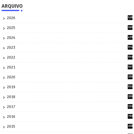
ARQUIVO
2026
528
8
2025
560
9
2024
419
3
2023
974
8
2022
933
2
2021
927
0
2020
105
58
2019
832
1
2018
105
21
2017
113
45
2016
793
8
2015
268
4