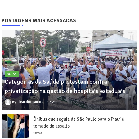
POSTAGENS MAIS ACESSADAS
SAUDÊ
Categorias da Saúde protestam contra
privatização na gestão de hospitais estaduais
leandro santos
08:21
Ônibus que seguia de São Paulo para o Piauí é
tomado de assalto
16:30