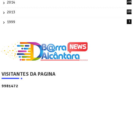
2014
236
4
2013
191
2
1999
1
VISITANTES DA PAGINA
9
9
8
1
4
7
2