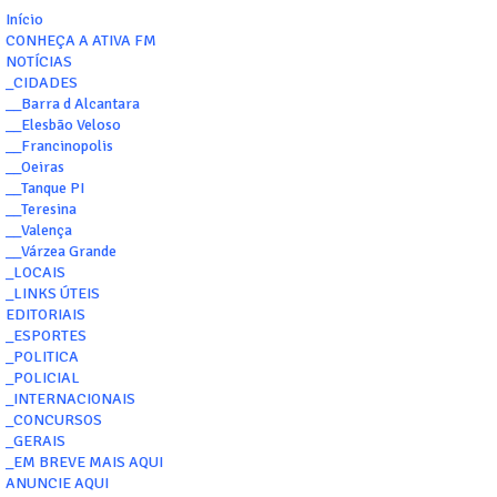
Início
CONHEÇA A ATIVA FM
NOTÍCIAS
_CIDADES
__Barra d Alcantara
__Elesbão Veloso
__Francinopolis
__Oeiras
__Tanque PI
__Teresina
__Valença
__Várzea Grande
_LOCAIS
_LINKS ÚTEIS
EDITORIAIS
_ESPORTES
_POLITICA
_POLICIAL
_INTERNACIONAIS
_CONCURSOS
_GERAIS
_EM BREVE MAIS AQUI
ANUNCIE AQUI