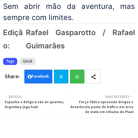
Sem abrir mão da aventura, mas
sempre com limites.
Ediçã
Rafael Gasparotto / Rafael
o:
Guimarães
Tags
Geral
Facebook
Twit
Wha
ANTIGOS
MAIS RECENTES
Espanha e Bélgica vão às quartas;
Força Tática apreende drogas e
ter
tsa
Argentina joga hoje
desarticula ponto de tráfico em área
de mata em Inhuma do Piauí
pp