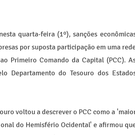
esta quarta-feira (1º), sanções econômica
mpresas por suposta participação em uma red
 ao Primeiro Comando da Capital (PCC). A
pelo Departamento do Tesouro dos Estado
ouro voltou a descrever o PCC como a 'maio
onal do Hemisfério Ocidental' e afirmou qu