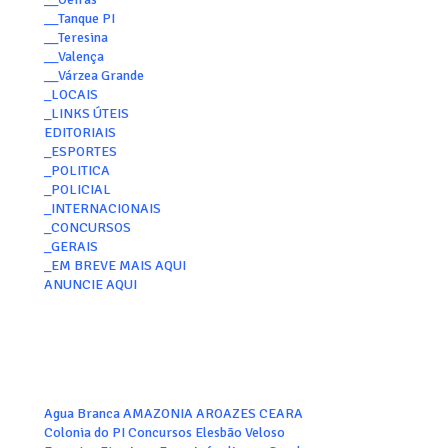
__Tanque PI
__Teresina
__Valença
__Várzea Grande
_LOCAIS
_LINKS ÚTEIS
EDITORIAIS
_ESPORTES
_POLITICA
_POLICIAL
_INTERNACIONAIS
_CONCURSOS
_GERAIS
_EM BREVE MAIS AQUI
ANUNCIE AQUI
Agua Branca
AMAZONIA
AROAZES
CEARA
Colonia do PI
Concursos
Elesbão Veloso