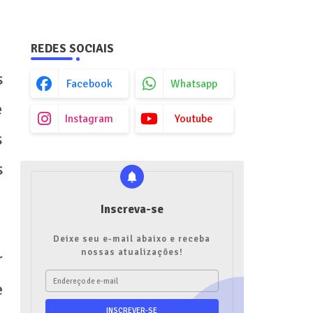
REDES SOCIAIS
s
Facebook
Whatsapp
e
Instagram
Youtube
s
s
Inscreva-se
Deixe seu e-mail abaixo e receba
nossas atualizações!
r
e