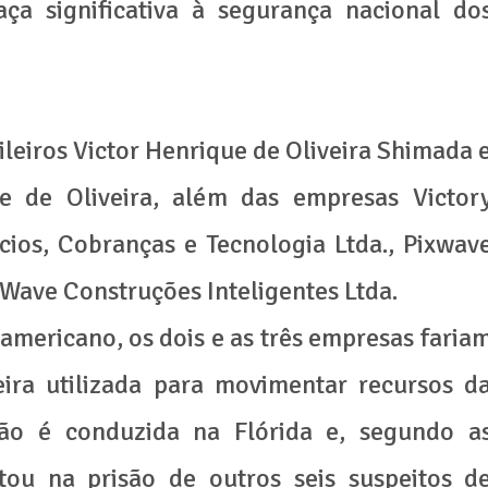
a significativa à segurança nacional do
ileiros Victor Henrique de Oliveira Shimada 
e de Oliveira, além das empresas Victor
ios, Cobranças e Tecnologia Ltda., Pixwav
Wave Construções Inteligentes Ltda.
mericano, os dois e as três empresas faria
eira utilizada para movimentar recursos d
ção é conduzida na Flórida e, segundo a
tou na prisão de outros seis suspeitos d