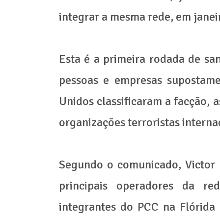
integrar a mesma rede, em janei
Esta é a primeira rodada de s
pessoas e empresas supostame
Unidos classificaram a facção
organizações terroristas interna
Segundo o comunicado, Victor 
principais operadores da re
integrantes do PCC na Flórida e