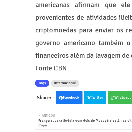
americanas afirmam que ele
provenientes de atividades ilíc
criptomoedas para enviar os re
governo americano também o 
financeiros além da lavagem de d
Fonte CBN
Tags
Internacional
Facebook
Twitter
Whatsapp
ANTIGOS
França supera Suécia com dois de Mbappé e está nas oit
Copa