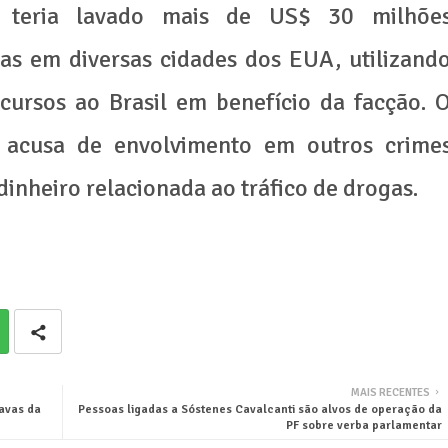
 teria lavado mais de US$ 30 milhõe
itas em diversas cidades dos EUA, utilizand
cursos ao Brasil em benefício da facção. 
acusa de envolvimento em outros crime
inheiro relacionada ao tráfico de drogas.
MAIS RECENTES
avas da
Pessoas ligadas a Sóstenes Cavalcanti são alvos de operação da
PF sobre verba parlamentar