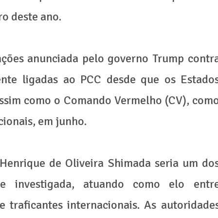
ro deste ano.
anções anunciada pelo governo Trump contr
nte ligadas ao PCC desde que os Estado
, assim como o Comando Vermelho (CV), com
cionais, em junho.
Henrique de Oliveira Shimada seria um do
de investigada, atuando como elo entr
 traficantes internacionais. As autoridade