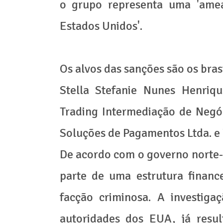
o grupo representa uma 'ameaç
Estados Unidos'.
Os alvos das sanções são os bras
Stella Stefanie Nunes Henriqu
Trading Intermediação de Negóc
Soluções de Pagamentos Ltda. e 
De acordo com o governo norte-a
parte de uma estrutura financ
facção criminosa. A investiga
autoridades dos EUA, já resul