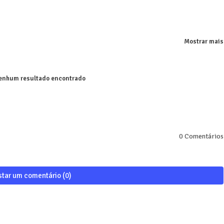
Mostrar mais
nhum resultado encontrado
0 Comentários
star um comentário (0)