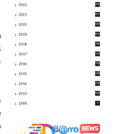
2022
933
2
2021
927
0
2020
105
58
a
2019
832
1
2018
105
s
21
2017
113
45
o
2016
793
8
2015
268
4
2014
236
4
2013
191
2
s
1999
1
e
s