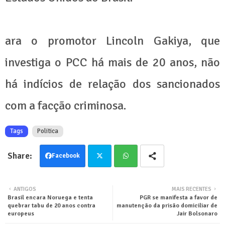
ara o promotor Lincoln Gakiya, que
investiga o PCC há mais de 20 anos, não
há indícios de relação dos sancionados
com a facção criminosa.
Tags
Politica
Facebook
Twit
Wha
ANTIGOS
MAIS RECENTES
Brasil encara Noruega e tenta
PGR se manifesta a favor de
ter
tsa
quebrar tabu de 20 anos contra
manutenção da prisão domiciliar de
europeus
Jair Bolsonaro
pp