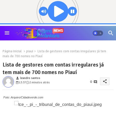
Página inicial
piaui
Lista de gestores com contas irregulares já tem
mais de 700 nomes no Piauí
Lista de gestores com contas irregulares já
tem mais de 700 nomes no Piauí
person
leandro santos
share
0
13:37
2 minutos atrás
Foto: Arquivo/Cidadeverde.com