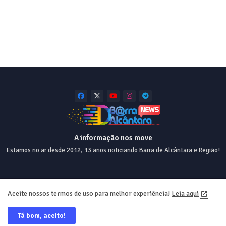
A informação nos move
Estamos no ar desde 2012, 13 anos noticiando Barra de Alcântara e Região!
Home
About
Contact us
Privacy Policy
Aceite nossos termos de uso para melhor experiência!
Leia aqui
Tá bom, aceito!
Desde 2012 💯 Desing e Web ❤️ @equiperrs