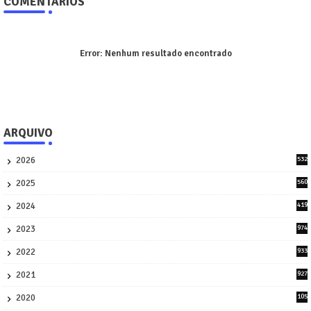
COMENTÁRIOS
Error:
Nenhum resultado encontrado
ARQUIVO
2026
532
1
2025
560
9
2024
419
3
2023
974
8
2022
933
2
2021
927
0
2020
105
58