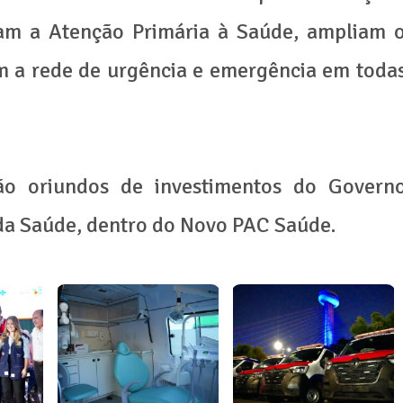
çam a Atenção Primária à Saúde, ampliam 
em a rede de urgência e emergência em toda
ão oriundos de investimentos do Govern
 da Saúde, dentro do Novo PAC Saúde.