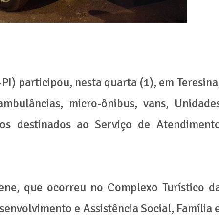
) participou, nesta quarta (1), em Teresina
mbulâncias, micro-ônibus, vans, Unidade
los destinados ao Serviço de Atendiment
lene, que ocorreu no Complexo Turístico d
senvolvimento e Assistência Social, Família 