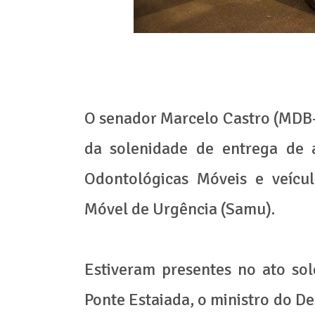
O senador Marcelo Castro (MDB-PI
da solenidade de entrega de a
Odontológicas Móveis e veícu
Móvel de Urgência (Samu).
Estiveram presentes no ato so
Ponte Estaiada, o ministro do De