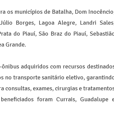
ra os municípios de Batalha, Dom Inocêncio
 Júlio Borges, Lagoa Alegre, Landri Sales
rata do Piauí, São Braz do Piauí, Sebastiã
zea Grande.
ônibus adquiridos com recursos destinado
s no transporte sanitário eletivo, garantind
a consultas, exames, cirurgias e tratamento
 beneficiados foram Currais, Guadalupe 