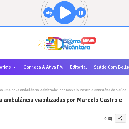
oriais
Conheça A Ativa FM
Editorial
Saúde Com Belis
a uma nova ambulância viabilizadas por Marcelo Castro e Ministério da Saúde
 ambulância viabilizadas por Marcelo Castro e
share
0