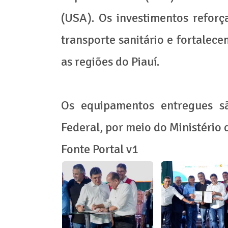
(USA). Os investimentos refor
transporte sanitário e fortalec
as regiões do Piauí.
Os equipamentos entregues s
Federal, por meio do Ministério
Fonte Portal v1