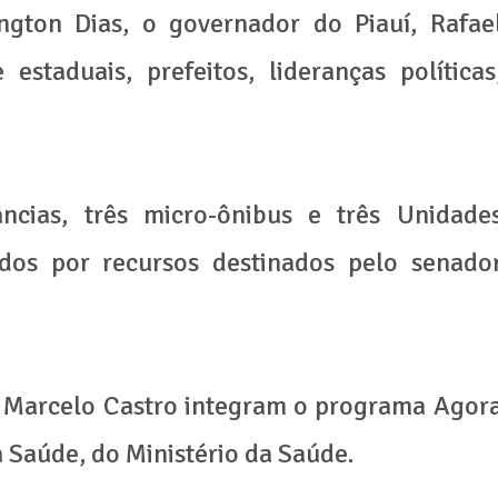
gton Dias, o governador do Piauí, Rafae
estaduais, prefeitos, lideranças políticas
ncias, três micro-ônibus e três Unidade
ados por recursos destinados pelo senado
r Marcelo Castro integram o programa Agor
 Saúde, do Ministério da Saúde.