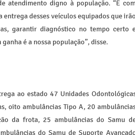
de atendimento digno à população. “É co
 entrega desses veículos equipados que irã
das, garantir diagnóstico no tempo certo 
 ganha é a nossa população”, disse.
trega ao estado 47 Unidades Odontológica
ns, oito ambulâncias Tipo A, 20 ambulância
ção da frota, 25 ambulâncias do Samu d
 ambulâncias do Samu de Suporte Avançad