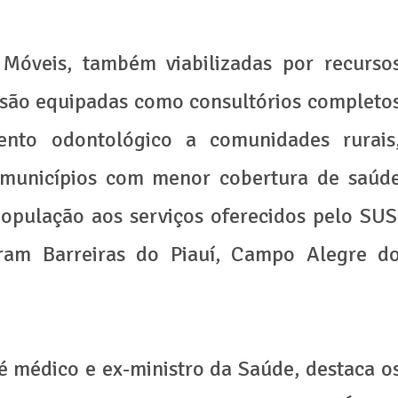
Móveis, também viabilizadas por recurso
 são equipadas como consultórios completo
ento odontológico a comunidades rurais
 e municípios com menor cobertura de saúd
opulação aos serviços oferecidos pelo SUS
oram Barreiras do Piauí, Campo Alegre d
é médico e ex-ministro da Saúde, destaca o