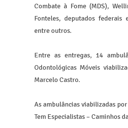
Combate à Fome (MDS), Wellin
Fonteles, deputados federais e 
entre outros.
Entre as entregas, 14 ambulâ
Odontológicas Móveis viabiliz
Marcelo Castro.
As ambulâncias viabilizadas po
Tem Especialistas – Caminhos da