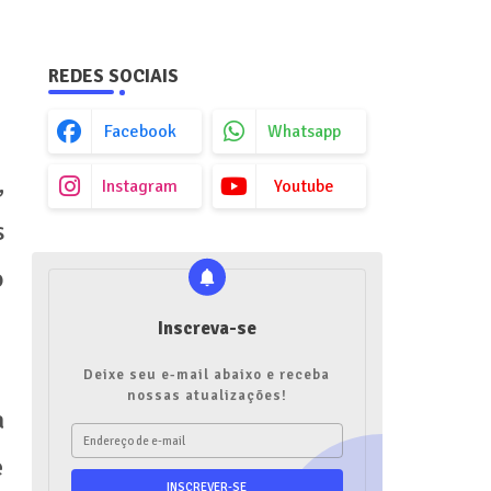
REDES SOCIAIS
Facebook
Whatsapp
,
Instagram
Youtube
s
o
Inscreva-se
Deixe seu e-mail abaixo e receba
nossas atualizações!
a
e