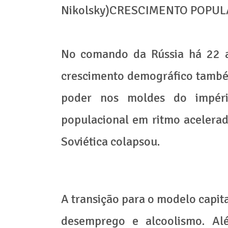
Nikolsky)CRESCIMENTO POPU
No comando da Rússia há 22 a
crescimento demográfico també
poder nos moldes do impéri
populacional em ritmo acelera
Soviética colapsou.
A transição para o modelo capit
desemprego e alcoolismo. A