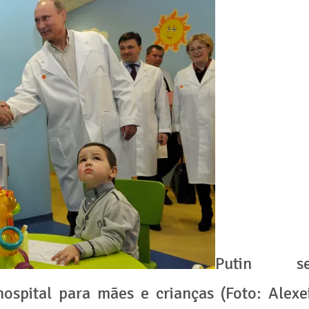
Putin s
spital para mães e crianças (Foto: Alexe