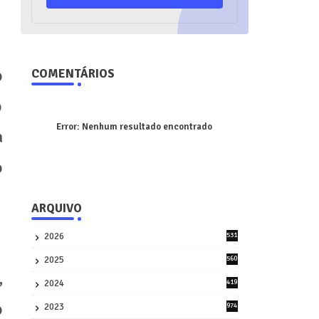
o
COMENTÁRIOS
o
Error:
Nenhum resultado encontrado
a
o
ARQUIVO
2026
531
1
2025
560
9
,
2024
419
3
o
2023
974
8