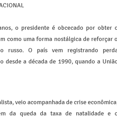
LACIONAL
nos, o presidente é obcecado por obter 
m como uma forma nostálgica de reforçar 
o russo. O país vem registrando perd
do desde a década de 1990, quando a Uniã
alista, veio acompanhada de crise econômica
lém da queda da taxa de natalidade e 