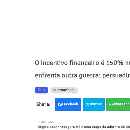
O incentivo financeiro é 150% m
enfrenta outra guerra: persuadir
Tags
Internacional
Facebook
Twitter
Whatsapp
ANTIGOS
Regina Sousa inaugura mais uma etapa da adutora do lit