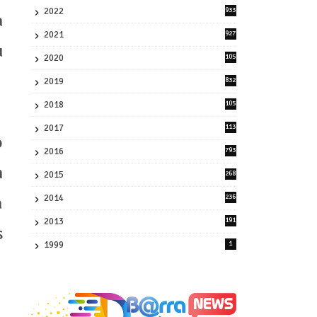
2022
933
a
2
2021
927
0
u
2020
105
58
2019
832
1
2018
105
21
2017
113
o
45
2016
793
8
n
2015
268
4
2014
236
a
4
2013
191
s
2
1999
1