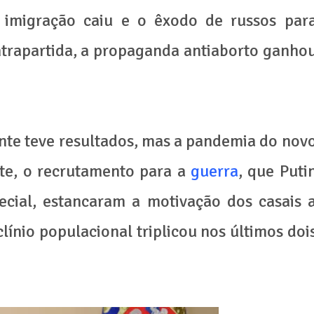
 imigração caiu e o êxodo de russos par
trapartida, a propaganda antiaborto ganho
nte teve resultados, mas a pandemia do nov
te, o recrutamento para a
guerra
, que Puti
ecial, estancaram a motivação dos casais 
ínio populacional triplicou nos últimos doi