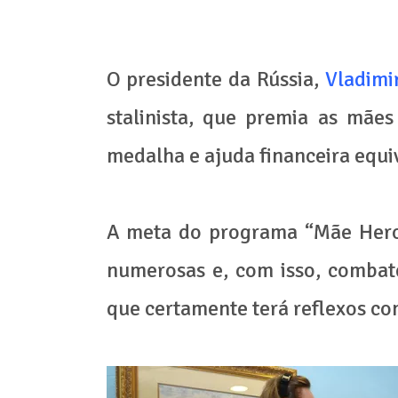
O presidente da Rússia,
Vladimi
stalinista, que premia as mãe
medalha e ajuda financeira equi
A meta do programa “Mãe Heroí
numerosas e, com isso, combate
que certamente terá reflexos c