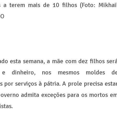
a terem mais de 10 filhos (Foto: Mikhai
DO
ado esta semana, a mãe com dez filhos ser
 e dinheiro, nos mesmos moldes d
por serviços à pátria. A prole precisa esta
governo admita exceções para os mortos e
istas.