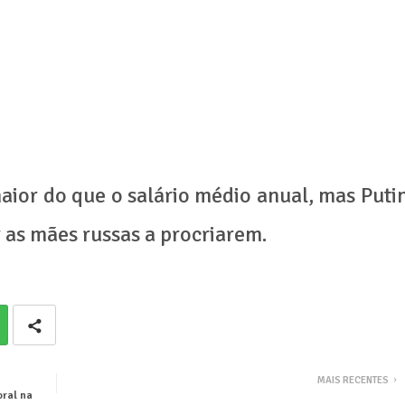
aior do que o salário médio anual, mas Puti
 as mães russas a procriarem.
MAIS RECENTES
oral na