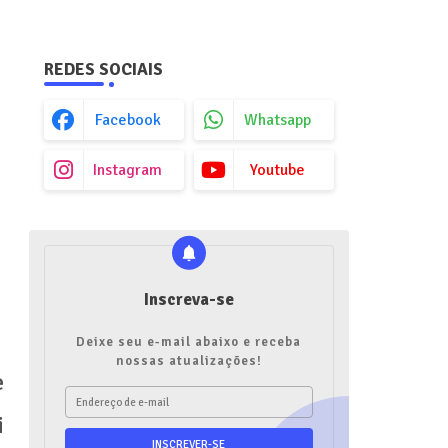
REDES SOCIAIS
Facebook
Whatsapp
Instagram
Youtube
Inscreva-se
Deixe seu e-mail abaixo e receba
nossas atualizações!
e
i