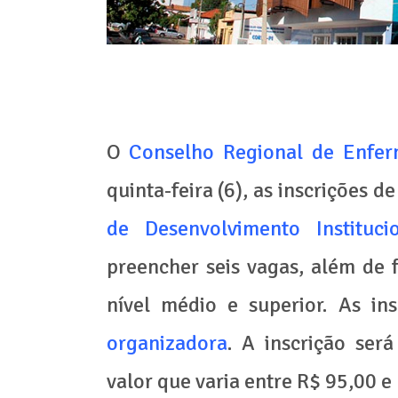
O
Conselho Regional de Enfe
quinta-feira (6), as inscrições 
de Desenvolvimento Institucio
preencher seis vagas, além de 
nível médio e superior. As in
organizadora
. A inscrição ser
valor que varia entre R$ 95,00 e