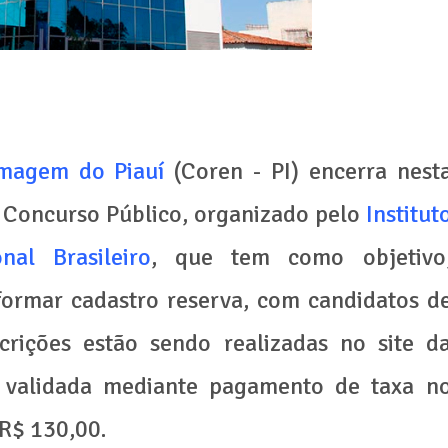
rmagem do Piauí
(Coren - PI) encerra nest
de Concurso Público, organizado pelo
Institut
nal Brasileiro
, que tem como objetivo
formar cadastro reserva, com candidatos d
scrições estão sendo realizadas no site d
á validada mediante pagamento de taxa n
 R$ 130,00.