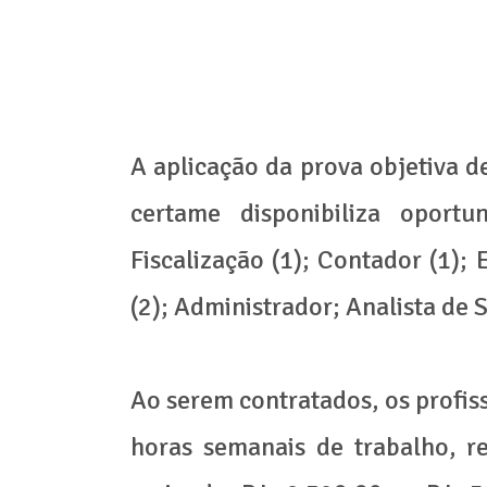
A aplicação da prova objetiva d
certame disponibiliza oport
Fiscalização (1); Contador (1); 
(2); Administrador; Analista de 
Ao serem contratados, os profis
horas semanais de trabalho, r