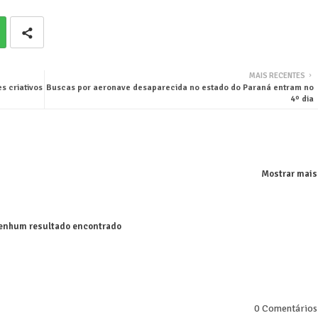
MAIS RECENTES
s criativos
Buscas por aeronave desaparecida no estado do Paraná entram no
4º dia
Mostrar mais
nhum resultado encontrado
0 Comentários