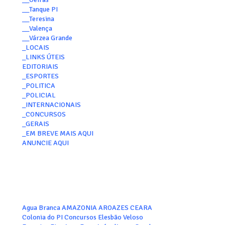
__Tanque PI
__Teresina
__Valença
__Várzea Grande
_LOCAIS
_LINKS ÚTEIS
EDITORIAIS
_ESPORTES
_POLITICA
_POLICIAL
_INTERNACIONAIS
_CONCURSOS
_GERAIS
_EM BREVE MAIS AQUI
ANUNCIE AQUI
Agua Branca
AMAZONIA
AROAZES
CEARA
Colonia do PI
Concursos
Elesbão Veloso