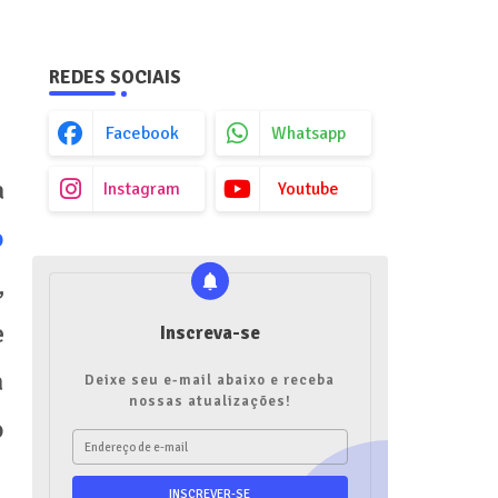
REDES SOCIAIS
Facebook
Whatsapp
a
Instagram
Youtube
o
,
e
Inscreva-se
a
Deixe seu e-mail abaixo e receba
nossas atualizações!
o