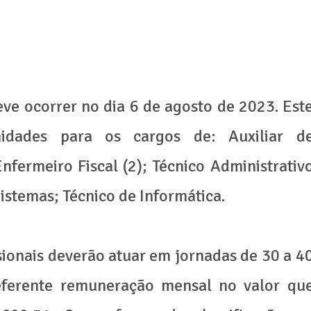
eve ocorrer no dia 6 de agosto de 2023. Est
unidades para os cargos de: Auxiliar d
Enfermeiro Fiscal (2); Técnico Administrativ
Sistemas; Técnico de Informática.
sionais deverão atuar em jornadas de 30 a 4
eferente remuneração mensal no valor qu