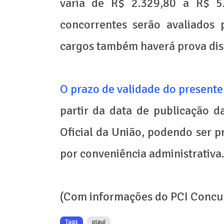
varia de R$ 2.329,80 a R$ 5.
concorrentes serão avaliados 
cargos também haverá prova disc
O prazo de validade do presente
partir da data de publicação d
Oficial da União, podendo ser p
por conveniência administrativa.
(Com informações do PCI Concu
Tags
piaui