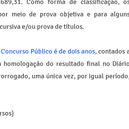
689,31. Como forma de classificação, o
por meio de prova objetiva e para algun
ursiva e/ou prova de títulos.
 Concurso Público é de dois anos
, contados 
a homologação do resultado final no Diári
rorrogado, uma única vez, por igual período
rsos)