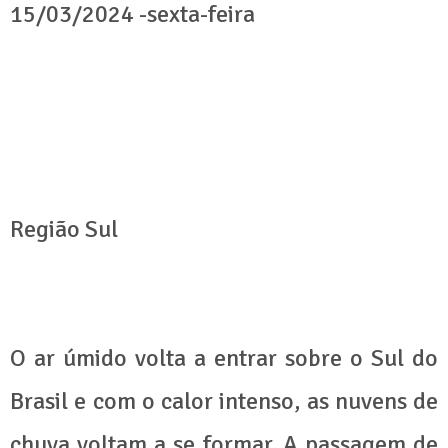
15/03/2024 -sexta-feira
Região Sul
O ar úmido volta a entrar sobre o Sul do
Brasil e com o calor intenso, as nuvens de
chuva voltam a se formar. A passagem de