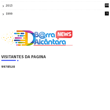
4
2013
191
2
1999
1
VISITANTES DA PAGINA
9
9
7
8
5
2
0