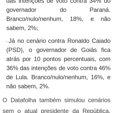
das intenções de voto contra 34% do
governador do Paraná.
Branco/nulo/nenhum, 18%, e não
sabem, 2%;
Já no cenário contra Ronaldo Caiado
(PSD), o governador de Goiás fica
atrás por 10 pontos percentuais, com
36% das intenções de voto contra 46%
de Lula. Branco/nulo/nenhum, 16%, e
não sabem, 2%.
O Datafolha também simulou cenários
sem o atual presidente da República,