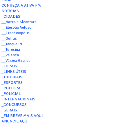
CONHEÇA A ATIVA FM
NOTÍCIAS
_CIDADES
__Barra d Alcantara
__Elesbão Veloso
__Francinopolis
__Oeiras
__Tanque PI
__Teresina
__Valença
__Várzea Grande
_LOCAIS
_LINKS ÚTEIS
EDITORIAIS
_ESPORTES
_POLITICA
_POLICIAL
_INTERNACIONAIS
_CONCURSOS
_GERAIS
_EM BREVE MAIS AQUI
ANUNCIE AQUI