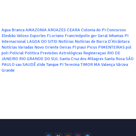
Agua Branca
AMAZONIA
AROAZES
CEARA
Colonia do PI
Concursos
Elesbão Veloso
Esportes
FLoriano
Francinópolis
ger
Geral
Inhumas PI
Internacional
LAGOA DO SITIO
Notícias
Notícias de Barra D'Alcântara
Notícias Variadas
Novo Oriente
Oeiras
PI
piaui
Picos
PIMENTEIRAS
pol
poli
Policial
Politica
Previsões Astrológicas
Regineraçao
RIO DE
JANEIRO
RIO GRANDE DO SUL
Santa Cruz dos Milagres
Santa Rosa
SÃO
PAULO
sau
SAUDÊ
slide
Tanque PI
Teresina
TIMOR MA
Valença
Várzea
Grande