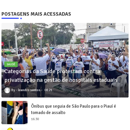
POSTAGENS MAIS ACESSADAS
SAUDÊ
Categorias da Saúde protestam contra
privatização na gestão de hospitais estaduais
leandro santos
08:21
Ônibus que seguia de São Paulo para o Piauí é
tomado de assalto
16:30