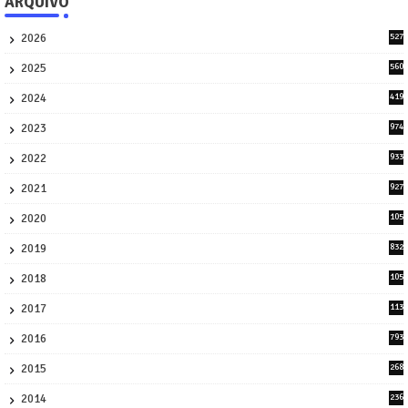
ARQUIVO
2026
527
2
2025
560
9
2024
419
3
2023
974
8
2022
933
2
2021
927
0
2020
105
58
2019
832
1
2018
105
21
2017
113
45
2016
793
8
2015
268
4
2014
236