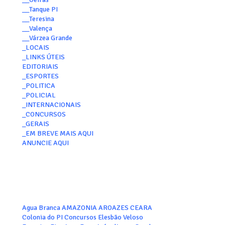
__Tanque PI
__Teresina
__Valença
__Várzea Grande
_LOCAIS
_LINKS ÚTEIS
EDITORIAIS
_ESPORTES
_POLITICA
_POLICIAL
_INTERNACIONAIS
_CONCURSOS
_GERAIS
_EM BREVE MAIS AQUI
ANUNCIE AQUI
Agua Branca
AMAZONIA
AROAZES
CEARA
Colonia do PI
Concursos
Elesbão Veloso