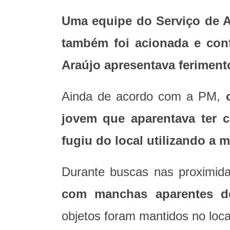
Uma equipe do Serviço de 
também foi acionada e conf
Araújo apresentava feriment
Ainda de acordo com a PM,
o
jovem que aparentava ter 
fugiu do local utilizando a m
Durante buscas nas proximid
com manchas aparentes d
objetos foram mantidos no loca