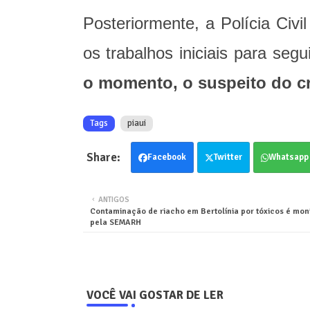
Posteriormente, a Polícia Civi
os trabalhos iniciais para seg
o momento, o suspeito do cr
Tags
piaui
Facebook
Twitter
Whatsapp
ANTIGOS
Contaminação de riacho em Bertolínia por tóxicos é mon
pela SEMARH
VOCÊ VAI GOSTAR DE LER