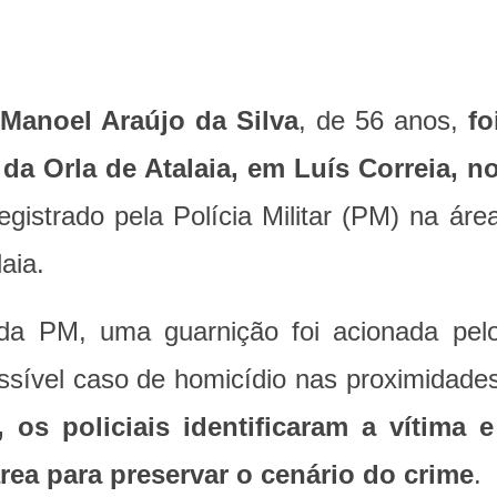
o
Manoel Araújo da Silva
, de 56 anos,
fo
da Orla de Atalaia, em Luís Correia, n
registrado pela Polícia Militar (PM) na áre
aia.
da PM, uma guarnição foi acionada pel
ível caso de homicídio nas proximidade
 os policiais identificaram a vítima 
rea para preservar o cenário do crime
.