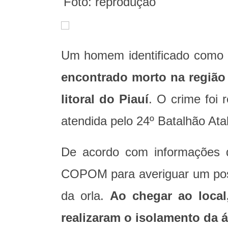
Foto:
reprodução
Um homem identificado com
encontrado morto na região 
litoral do Piauí
. O crime foi 
atendida pelo 24º Batalhão Atal
De acordo com informações 
COPOM para averiguar um poss
da orla.
Ao chegar ao local,
realizaram o isolamento da á