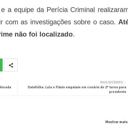
l e a equipe da Perícia Criminal realizara
uir com as investigações sobre o caso.
At
ime não foi localizado
.
MAIS RECENTES
itorada
Datafolha: Lula e Flávio empatam em cenário de 2° turno para
presidente
Mostrar mais