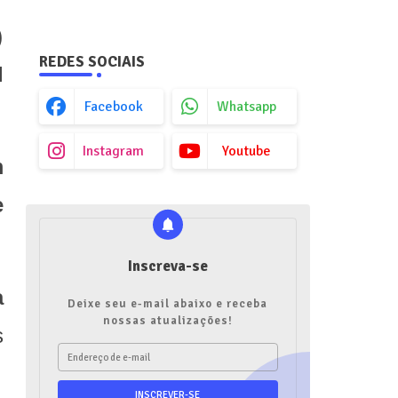
)
REDES SOCIAIS
l
Facebook
Whatsapp
Instagram
Youtube
m
e
Inscreva-se
a
Deixe seu e-mail abaixo e receba
nossas atualizações!
s