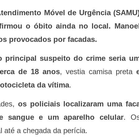
Atendimento Móvel de Urgência (SAMU
irmou o óbito ainda no local. Manoe
os provocados por facadas.
 principal suspeito do crime seria u
cerca de 18 anos
, vestia camisa preta
otocicleta da vítima
.
ades,
os policiais localizaram uma fac
e sangue e um aparelho celular
. O
l até a chegada da perícia.