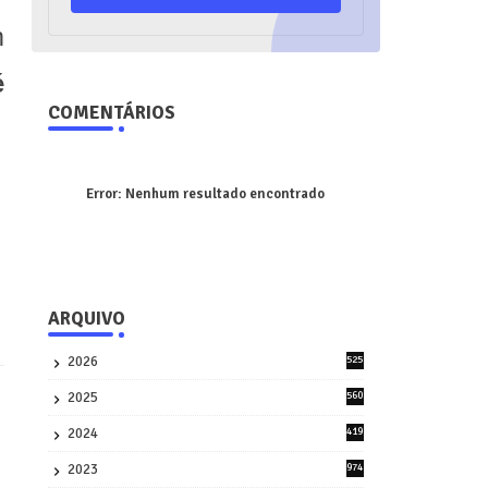
m
é
COMENTÁRIOS
Error:
Nenhum resultado encontrado
ARQUIVO
2026
525
5
2025
560
9
2024
419
3
2023
974
8