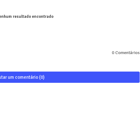
nhum resultado encontrado
0 Comentários
star um comentário (0)