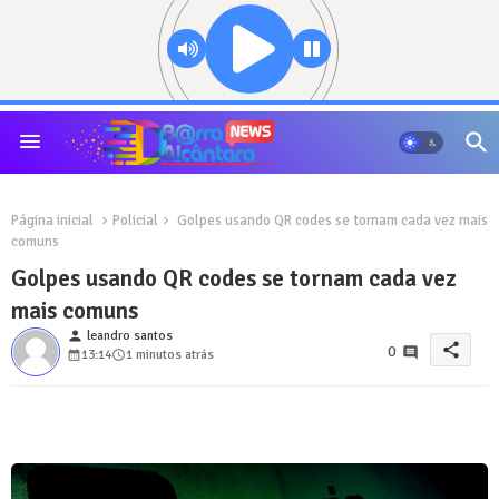
Página inicial
Policial
Golpes usando QR codes se tornam cada vez mais
comuns
Golpes usando QR codes se tornam cada vez
mais comuns
person
leandro santos
share
0
13:14
1 minutos atrás