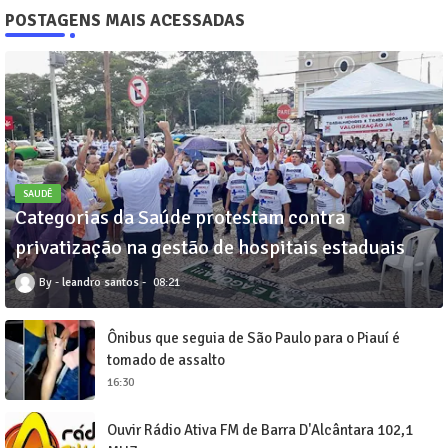
POSTAGENS MAIS ACESSADAS
SAUDÊ
Categorias da Saúde protestam contra
privatização na gestão de hospitais estaduais
leandro santos
08:21
Ônibus que seguia de São Paulo para o Piauí é
tomado de assalto
16:30
Ouvir Rádio Ativa FM de Barra D'Alcântara 102,1