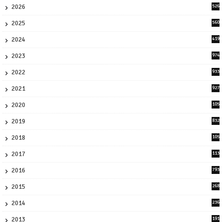
2026
526
9
2025
560
9
2024
419
3
2023
974
8
2022
933
2
2021
927
0
2020
105
58
2019
832
1
2018
105
21
2017
113
45
2016
793
8
2015
268
4
2014
236
4
2013
191