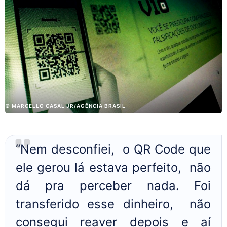
© MARCELLO CASAL JR/AGÊNCIA BRASIL
“Nem desconfiei, o QR Code que
ele gerou lá estava perfeito, não
dá pra perceber nada. Foi
transferido esse dinheiro, não
consegui reaver depois e aí