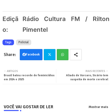
Ediçã
Rádio Cultura FM / Rilton
o:
Pimentel
Tags
Policial
Facebook
Twit
Wha
ANTIGOS
MAIS RECENTES
Brasil bateu recorde de feminicídios
Aliado de Vorcaro, Sicário tem
ter
tsa
em 2024 e 2025
suspeita de morte cerebral
pp
VOCÊ VAI GOSTAR DE LER
Mostrar mais