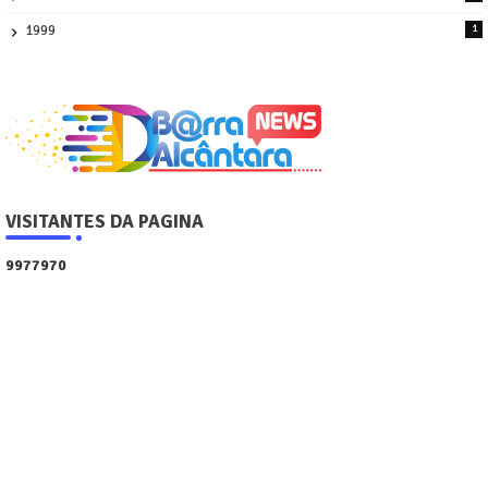
2
1999
1
VISITANTES DA PAGINA
9
9
7
7
9
7
0