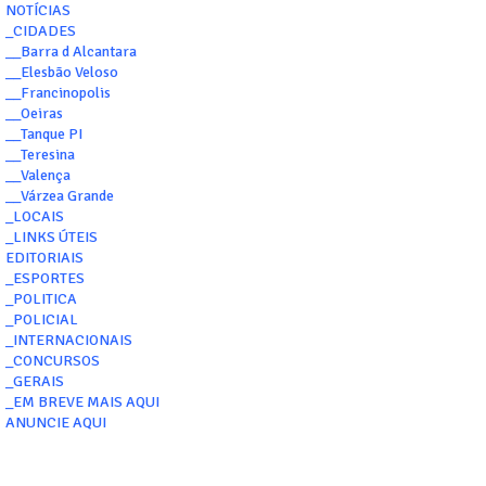
NOTÍCIAS
_CIDADES
__Barra d Alcantara
__Elesbão Veloso
__Francinopolis
__Oeiras
__Tanque PI
__Teresina
__Valença
__Várzea Grande
_LOCAIS
_LINKS ÚTEIS
EDITORIAIS
_ESPORTES
_POLITICA
_POLICIAL
_INTERNACIONAIS
_CONCURSOS
_GERAIS
_EM BREVE MAIS AQUI
ANUNCIE AQUI