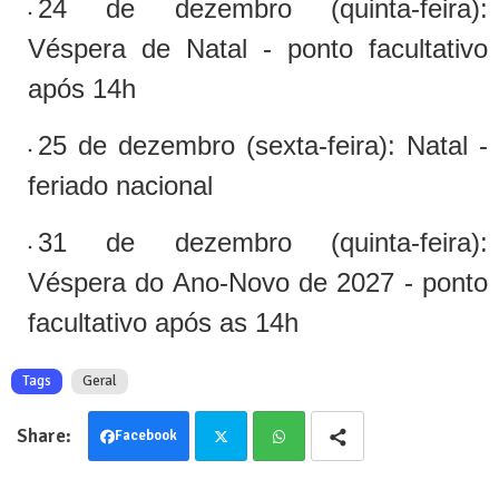
24 de dezembro (quinta-feira):
Véspera de Natal - ponto facultativo
após 14h
25 de dezembro (sexta-feira): Natal -
feriado nacional
31 de dezembro (quinta-feira):
Véspera do Ano-Novo de 2027 - ponto
facultativo após as 14h
Tags
Geral
Facebook
Twit
Wha