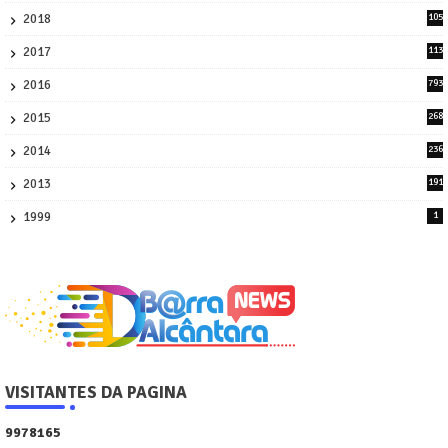
2018
105
21
2017
113
45
2016
793
8
2015
268
4
2014
236
4
2013
191
2
1999
1
VISITANTES DA PAGINA
9
9
7
8
1
6
5