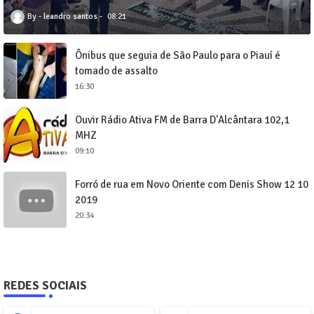
leandro santos
08:21
Ônibus que seguia de São Paulo para o Piauí é
tomado de assalto
16:30
Ouvir Rádio Ativa FM de Barra D'Alcântara 102,1
MHZ
09:10
Forró de rua em Novo Oriente com Denis Show 12 10
2019
20:34
REDES SOCIAIS