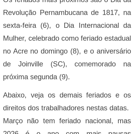
Revolução Pernambucana de 1817, na
sexta-feira (6), o Dia Internacional da
Mulher, celebrado como feriado estadual
no Acre no domingo (8), e o aniversário
de Joinville (SC), comemorado na
próxima segunda (9).
Abaixo, veja os demais feriados e os
direitos dos trabalhadores nestas datas.
Março não tem feriado nacional, mas
2026 é o ano com mais pausas