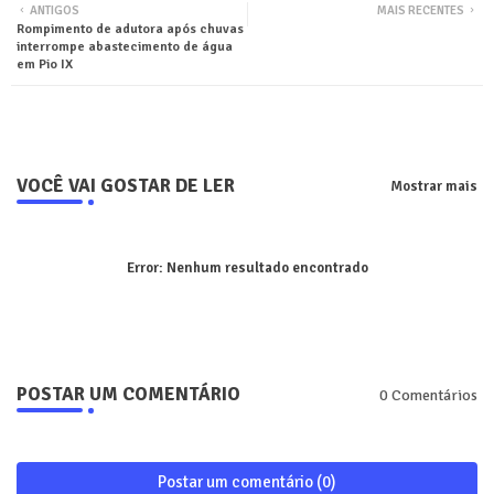
ANTIGOS
MAIS RECENTES
Rompimento de adutora após chuvas
ter
tsa
interrompe abastecimento de água
em Pio IX
pp
VOCÊ VAI GOSTAR DE LER
Mostrar mais
Error:
Nenhum resultado encontrado
POSTAR UM COMENTÁRIO
0 Comentários
Postar um comentário (0)