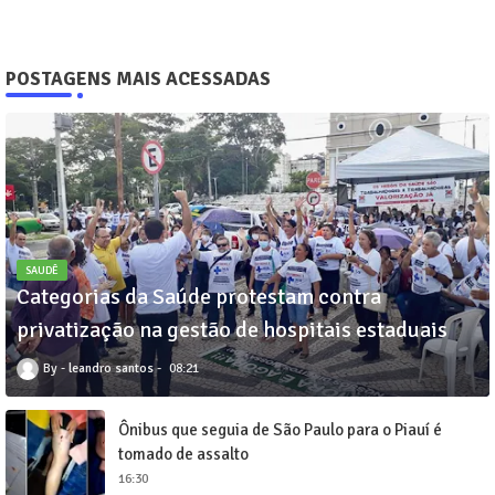
POSTAGENS MAIS ACESSADAS
SAUDÊ
Categorias da Saúde protestam contra
privatização na gestão de hospitais estaduais
leandro santos
08:21
Ônibus que seguia de São Paulo para o Piauí é
tomado de assalto
16:30