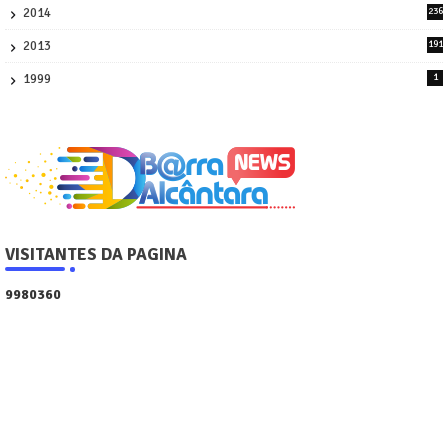
2014
236
4
2013
191
2
1999
1
VISITANTES DA PAGINA
9
9
8
0
3
6
0