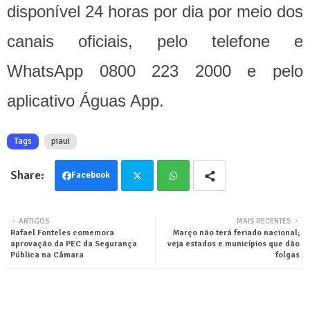
disponível 24 horas por dia por meio dos
canais oficiais, pelo telefone e
WhatsApp 0800 223 2000 e pelo
aplicativo Águas App.
Tags
piaui
Facebook
Twit
Wha
ANTIGOS
MAIS RECENTES
Rafael Fonteles comemora
Março não terá feriado nacional;
ter
tsa
aprovação da PEC da Segurança
veja estados e municípios que dão
Pública na Câmara
folgas
pp