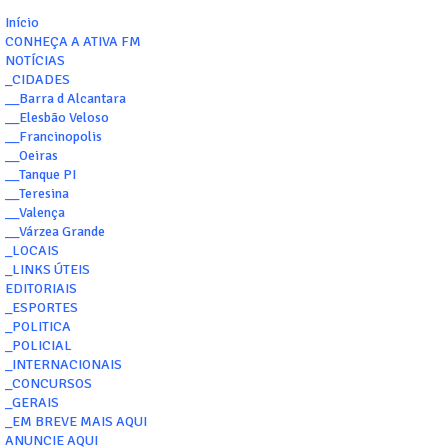
Início
CONHEÇA A ATIVA FM
NOTÍCIAS
_CIDADES
__Barra d Alcantara
__Elesbão Veloso
__Francinopolis
__Oeiras
__Tanque PI
__Teresina
__Valença
__Várzea Grande
_LOCAIS
_LINKS ÚTEIS
EDITORIAIS
_ESPORTES
_POLITICA
_POLICIAL
_INTERNACIONAIS
_CONCURSOS
_GERAIS
_EM BREVE MAIS AQUI
ANUNCIE AQUI