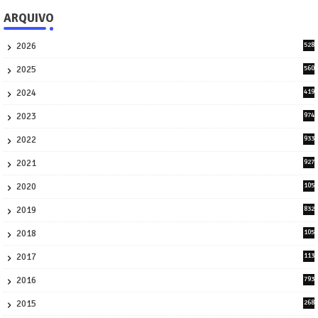
ARQUIVO
2026
528
7
2025
560
9
2024
419
3
2023
974
8
2022
933
2
2021
927
0
2020
105
58
2019
832
1
2018
105
21
2017
113
45
2016
793
8
2015
268
4