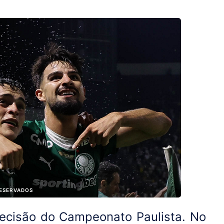
RESERVADOS
cisão do Campeonato Paulista. No