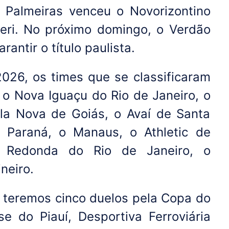
 o Palmeiras venceu o Novorizontino
eri. No próximo domingo, o Verdão
antir o título paulista.
2026, os times que se classificaram
 o Nova Iguaçu do Rio de Janeiro, o
la Nova de Goiás, o Avaí de Santa
o Paraná, o Manaus, o Athletic de
a Redonda do Rio de Janeiro, o
neiro.
a teremos cinco duelos pela Copa do
se do Piauí, Desportiva Ferroviária