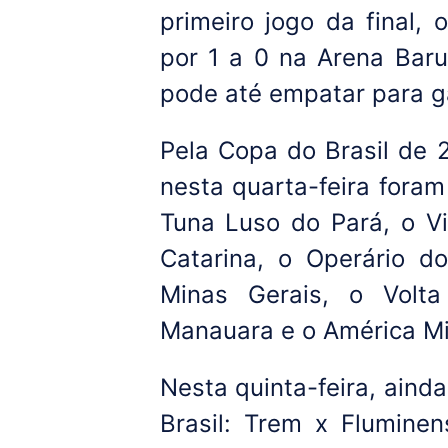
primeiro jogo da final,
por 1 a 0 na Arena Baru
pode até empatar para gar
Pela Copa do Brasil de 
nesta quarta-feira foram
Tuna Luso do Pará, o Vi
Catarina, o Operário d
Minas Gerais, o Volt
Manauara e o América Mi
Nesta quinta-feira, aind
Brasil: Trem x Fluminen