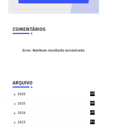
COMENTÁRIOS
Error:
Nenhum resultado encontrado
ARQUIVO
2026
528
7
2025
560
9
2024
419
3
2023
974
8