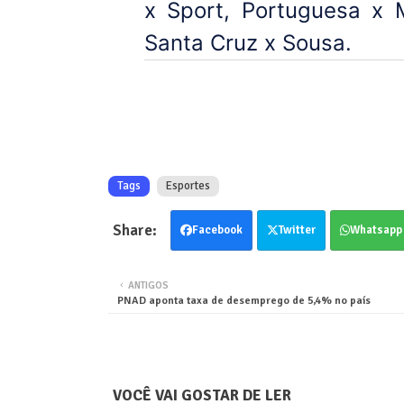
x Sport, Portuguesa x 
Santa Cruz x Sousa.
Tags
Esportes
Facebook
Twitter
Whatsapp
ANTIGOS
PNAD aponta taxa de desemprego de 5,4% no país
VOCÊ VAI GOSTAR DE LER