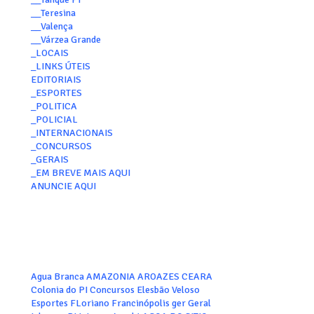
__Teresina
__Valença
__Várzea Grande
_LOCAIS
_LINKS ÚTEIS
EDITORIAIS
_ESPORTES
_POLITICA
_POLICIAL
_INTERNACIONAIS
_CONCURSOS
_GERAIS
_EM BREVE MAIS AQUI
ANUNCIE AQUI
Agua Branca
AMAZONIA
AROAZES
CEARA
Colonia do PI
Concursos
Elesbão Veloso
Esportes
FLoriano
Francinópolis
ger
Geral