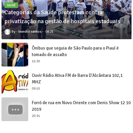
SAUDÊ
Categorias da Saúde protestam contra
privatização na gestão de hospitais estaduais
leandro santos
08:21
Ônibus que seguia de São Paulo para o Piauí é
tomado de assalto
16:30
Ouvir Rádio Ativa FM de Barra D'Alcântara 102,1
MHZ
09:10
Forró de rua em Novo Oriente com Denis Show 12 10
2019
20:34