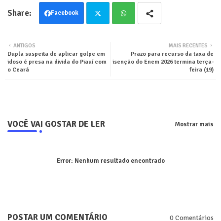
Facebook
Twit
Wha
ANTIGOS
MAIS RECENTES
Dupla suspeita de aplicar golpe em
Prazo para recurso da taxa de
ter
tsa
idoso é presa na divida do Piauí com
isenção do Enem 2026 termina terça-
o Ceará
feira (19)
pp
VOCÊ VAI GOSTAR DE LER
Mostrar mais
Error:
Nenhum resultado encontrado
POSTAR UM COMENTÁRIO
0 Comentários