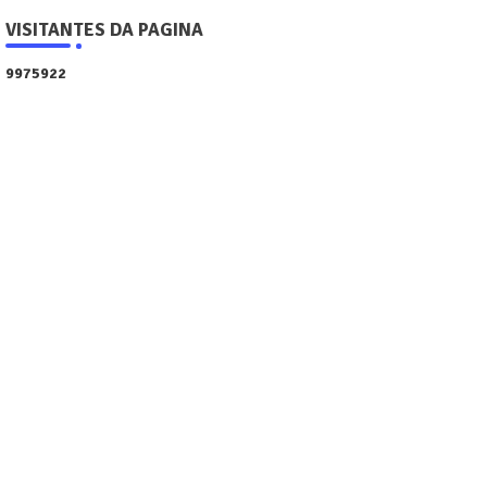
VISITANTES DA PAGINA
9
9
7
5
9
2
2