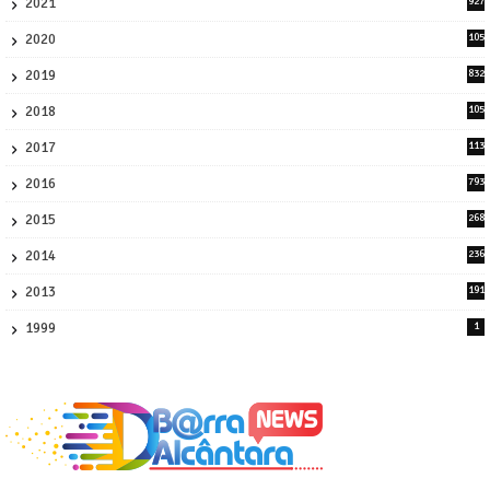
2021
927
0
2020
105
58
2019
832
1
2018
105
21
2017
113
45
2016
793
8
2015
268
4
2014
236
4
2013
191
2
1999
1