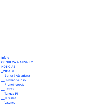
Início
CONHEÇA A ATIVA FM
NOTÍCIAS
_CIDADES
__Barra d Alcantara
__Elesbão Veloso
__Francinopolis
__Oeiras
__Tanque PI
__Teresina
__Valença