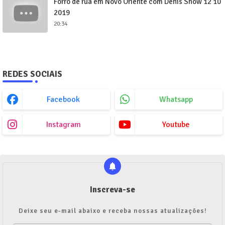
Forró de rua em Novo Oriente com Denis Show 12 10
2019
20:34
REDES SOCIAIS
Facebook
Whatsapp
Instagram
Youtube
Inscreva-se
Deixe seu e-mail abaixo e receba nossas atualizações!