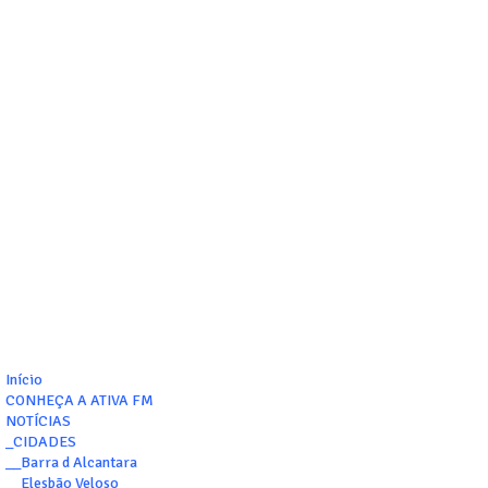
Início
CONHEÇA A ATIVA FM
NOTÍCIAS
_CIDADES
__Barra d Alcantara
__Elesbão Veloso