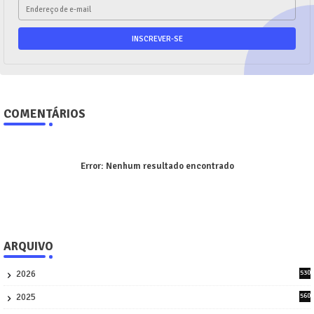
COMENTÁRIOS
Error:
Nenhum resultado encontrado
ARQUIVO
2026
530
2
2025
560
9