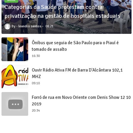
SAUDÊ
Categorias da Saúde protestam contra
privatização na gestão de hospitais estaduais
leandro santos
08:21
Ônibus que seguia de São Paulo para o Piauí é
tomado de assalto
16:30
Ouvir Rádio Ativa FM de Barra D'Alcântara 102,1
MHZ
09:10
Forró de rua em Novo Oriente com Denis Show 12 10
2019
20:34