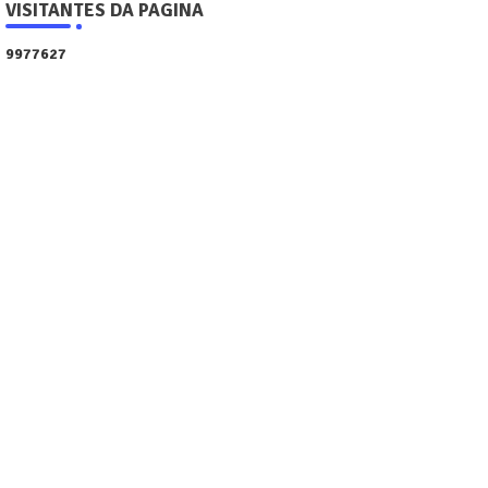
VISITANTES DA PAGINA
9
9
7
7
6
2
7