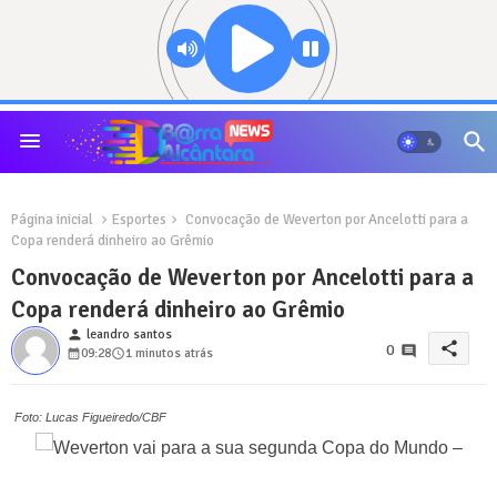
Página inicial
Esportes
Convocação de Weverton por Ancelotti para a
Copa renderá dinheiro ao Grêmio
Convocação de Weverton por Ancelotti para a
Copa renderá dinheiro ao Grêmio
person
leandro santos
share
0
09:28
1 minutos atrás
Foto: Lucas Figueiredo/CBF