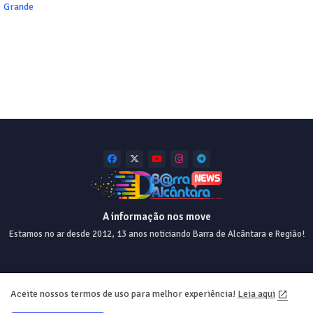
Grande
A informação nos move
Estamos no ar desde 2012, 13 anos noticiando Barra de Alcântara e Região!
Home
About
Contact us
Privacy Policy
Aceite nossos termos de uso para melhor experiência!
Leia aqui