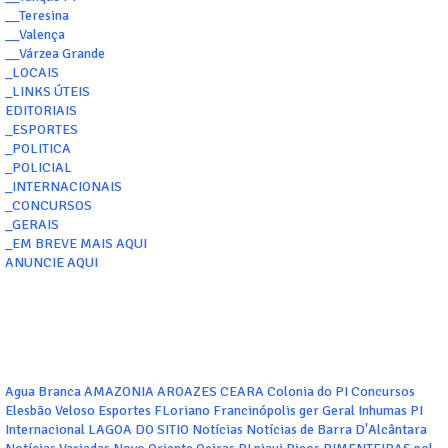
__Teresina
__Valença
__Várzea Grande
_LOCAIS
_LINKS ÚTEIS
EDITORIAIS
_ESPORTES
_POLITICA
_POLICIAL
_INTERNACIONAIS
_CONCURSOS
_GERAIS
_EM BREVE MAIS AQUI
ANUNCIE AQUI
Agua Branca
AMAZONIA
AROAZES
CEARA
Colonia do PI
Concursos
Elesbão Veloso
Esportes
FLoriano
Francinópolis
ger
Geral
Inhumas PI
Internacional
LAGOA DO SITIO
Notícias
Notícias de Barra D'Alcântara