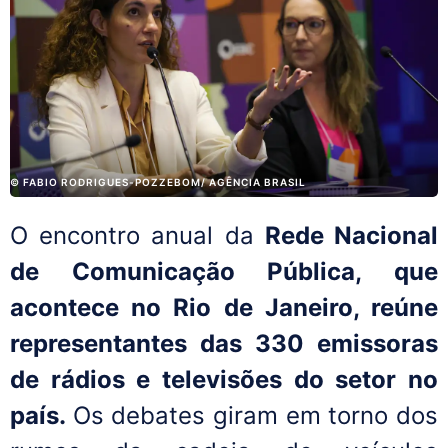
© FABIO RODRIGUES-POZZEBOM/ AGÊNCIA BRASIL
O encontro anual da
Rede Nacional
de Comunicação Pública, que
acontece no Rio de Janeiro, reúne
representantes das 330 emissoras
de rádios e televisões do setor no
país.
Os debates giram em torno dos