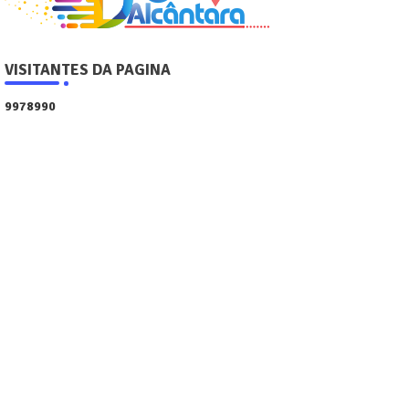
VISITANTES DA PAGINA
9
9
7
8
9
9
0