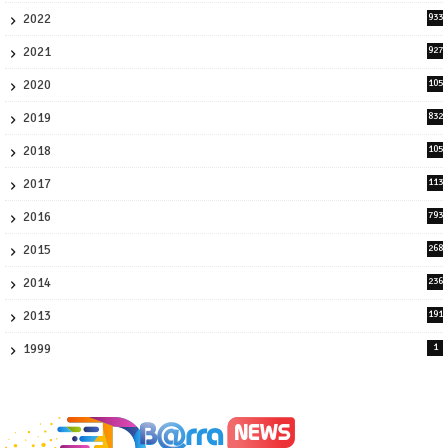
2022
933
2
2021
927
0
2020
105
58
2019
832
1
2018
105
21
2017
113
45
2016
793
8
2015
268
4
2014
236
4
2013
191
2
1999
1