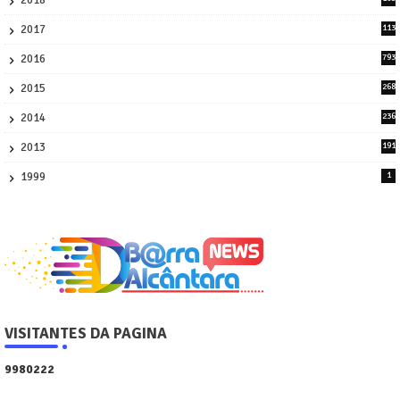
21
2017
113
45
2016
793
8
2015
268
4
2014
236
4
2013
191
2
1999
1
VISITANTES DA PAGINA
9
9
8
0
2
2
2