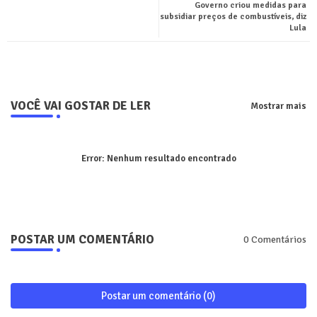
Governo criou medidas para
ter
tsa
subsidiar preços de combustíveis, diz
Lula
pp
VOCÊ VAI GOSTAR DE LER
Mostrar mais
Error:
Nenhum resultado encontrado
POSTAR UM COMENTÁRIO
0 Comentários
Postar um comentário (0)