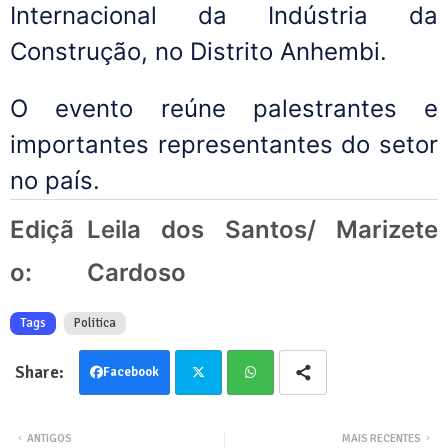
Internacional da Indústria da
Construção, no Distrito Anhembi.
O evento reúne palestrantes e
importantes representantes do setor
no país.
Ediçã
Leila dos Santos/ Marizete
o:
Cardoso
Tags
Politica
Facebook
Twit
Wha
ANTIGOS
MAIS RECENTES