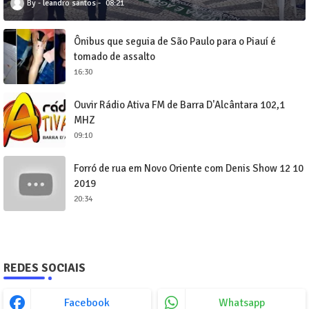
leandro santos
08:21
Ônibus que seguia de São Paulo para o Piauí é
tomado de assalto
16:30
Ouvir Rádio Ativa FM de Barra D'Alcântara 102,1
MHZ
09:10
Forró de rua em Novo Oriente com Denis Show 12 10
2019
20:34
REDES SOCIAIS
Facebook
Whatsapp