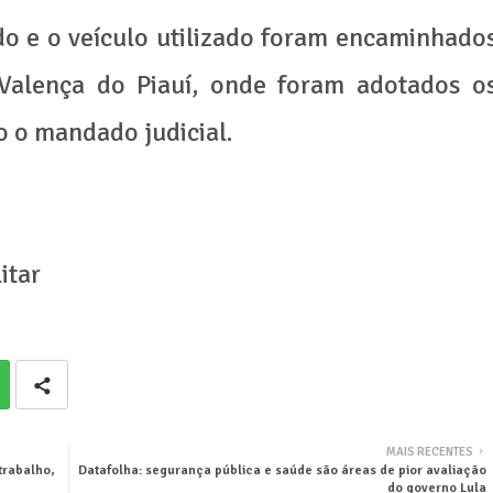
do e o veículo utilizado foram encaminhado
Valença do Piauí, onde foram adotados o
 o mandado judicial.
itar
MAIS RECENTES
trabalho,
Datafolha: segurança pública e saúde são áreas de pior avaliação
do governo Lula