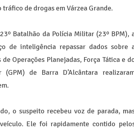
 tráfico de drogas em Várzea Grande.
3º Batalhão da Polícia Militar (23º BPM), 
iço de inteligência repassar dados sobre 
s de Operações Planejadas, Força Tática e d
r (GPM) de Barra D’Alcântara realizara
em.
do, o suspeito recebeu voz de parada, ma
veículo. Ele foi rapidamente contido pelo