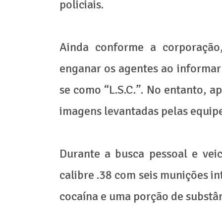
policiais.
Ainda conforme a corporaçã
enganar os agentes ao informar
se como “L.S.C.”. No entanto, a
imagens levantadas pelas equipe
Durante a busca pessoal e veic
calibre .38 com seis munições in
cocaína e uma porção de substâ