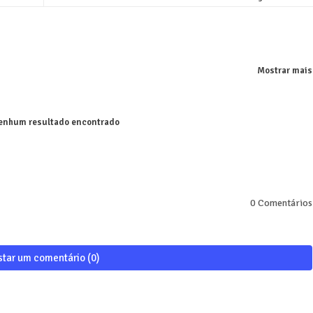
Mostrar mais
nhum resultado encontrado
0 Comentários
star um comentário (0)