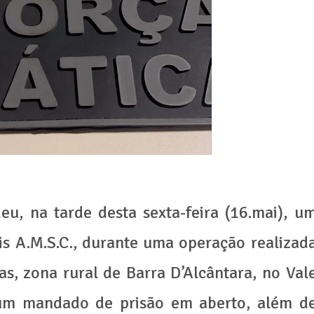
deu, na tarde desta sexta-feira (16.mai), u
is A.M.S.C., durante uma operação realizad
as, zona rural de Barra D’Alcântara, no Val
 um mandado de prisão em aberto, além d