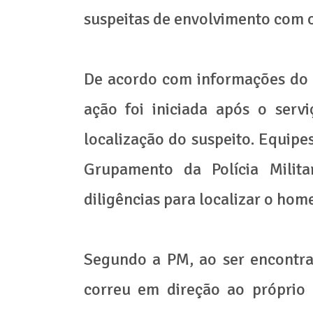
suspeitas de envolvimento com o
De acordo com informações do 2
ação foi iniciada após o serv
localização do suspeito. Equipe
Grupamento da Polícia Milita
diligências para localizar o hom
Segundo a PM, ao ser encontra
correu em direção ao próprio 