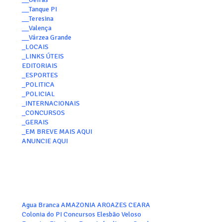
__Tanque PI
__Teresina
__Valença
__Várzea Grande
_LOCAIS
_LINKS ÚTEIS
EDITORIAIS
_ESPORTES
_POLITICA
_POLICIAL
_INTERNACIONAIS
_CONCURSOS
_GERAIS
_EM BREVE MAIS AQUI
ANUNCIE AQUI
Agua Branca
AMAZONIA
AROAZES
CEARA
Colonia do PI
Concursos
Elesbão Veloso