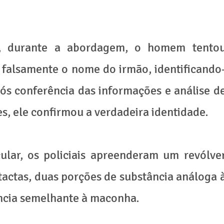
o, durante a abordagem, o homem tento
 falsamente o nome do irmão, identificando
pós conferência das informações e análise d
s, ele confirmou a verdadeira identidade.
ular, os policiais apreenderam um revólve
tactas, duas porções de substância análoga 
ncia semelhante à maconha.