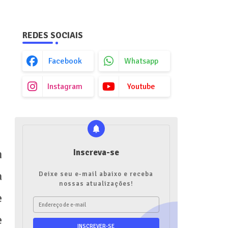
REDES SOCIAIS
Facebook
Whatsapp
Instagram
Youtube
m
Inscreva-se
a
Deixe seu e-mail abaixo e receba
nossas atualizações!
e
e