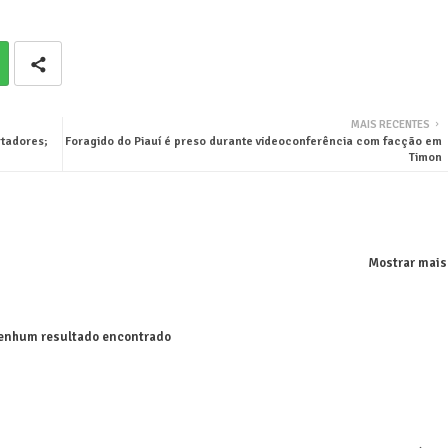
MAIS RECENTES
tadores;
Foragido do Piauí é preso durante videoconferência com facção em
Timon
Mostrar mais
nhum resultado encontrado