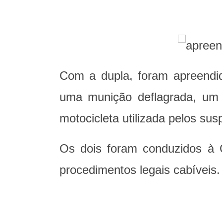
Com a dupla, foram apreendid
uma munição deflagrada, um r
motocicleta utilizada pelos susp
Os dois foram conduzidos à 
procedimentos legais cabíveis.