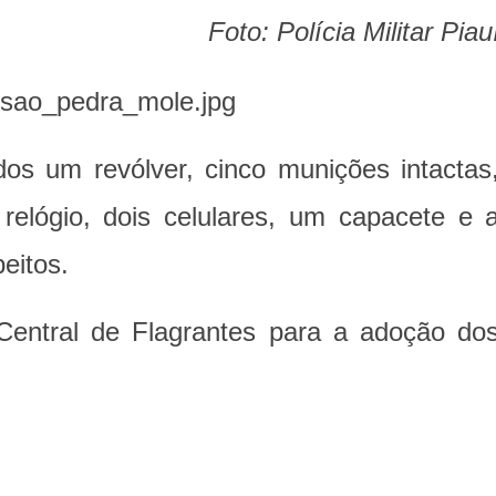
Foto: Polícia Militar Piau
os um revólver, cinco munições intactas
elógio, dois celulares, um capacete e 
eitos.
Central de Flagrantes para a adoção do