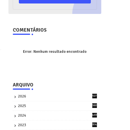
COMENTÁRIOS
Error:
Nenhum resultado encontrado
ARQUIVO
2026
527
3
2025
560
9
2024
419
3
2023
974
8