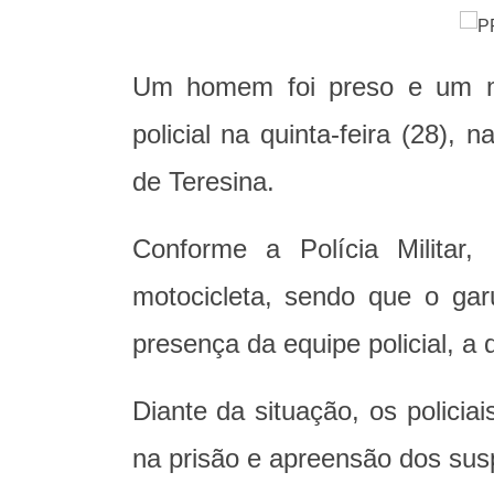
Um homem foi preso e um m
policial na quinta-feira (28),
de Teresina.
Conforme a Polícia Militar
motocicleta, sendo que o ga
presença da equipe policial, a
Diante da situação, os polici
na prisão e apreensão dos susp