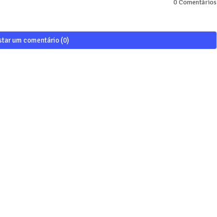
0 Comentários
star um comentário (0)