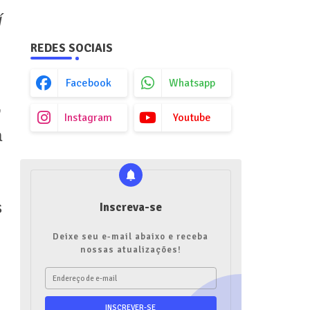
í
REDES SOCIAIS
Facebook
Whatsapp
,
Instagram
Youtube
a
s
Inscreva-se
Deixe seu e-mail abaixo e receba
nossas atualizações!