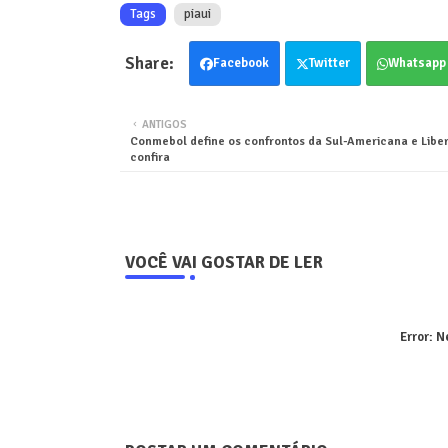
Tags
piaui
Facebook
Twitter
Whatsapp
ANTIGOS
Conmebol define os confrontos da Sul-Americana e Liber
confira
VOCÊ VAI GOSTAR DE LER
Error:
Ne