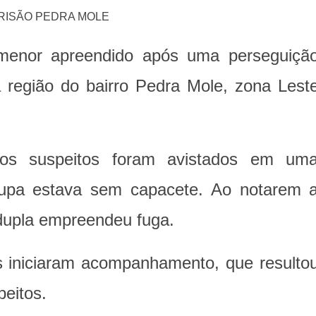
enor apreendido após uma perseguiçã
 na região do bairro Pedra Mole, zona Lest
, os suspeitos foram avistados em um
rupa estava sem capacete. Ao notarem 
 dupla empreendeu fuga.
ais iniciaram acompanhamento, que resulto
eitos.