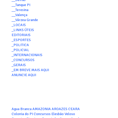
__Tanque PI
__Teresina
__Valença
__Várzea Grande
_LOCAIS
_LINKS ÚTEIS
EDITORIAIS
_ESPORTES
_POLITICA
_POLICIAL
_INTERNACIONAIS
_CONCURSOS
_GERAIS
_EM BREVE MAIS AQUI
ANUNCIE AQUI
Agua Branca
AMAZONIA
AROAZES
CEARA
Colonia do PI
Concursos
Elesbão Veloso