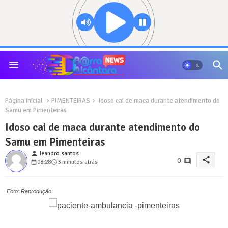
Página inicial
PIMENTEIRAS
Idoso cai de maca durante atendimento do
Samu em Pimenteiras
Idoso cai de maca durante atendimento do
Samu em Pimenteiras
person
leandro santos
share
0
08:28
3 minutos atrás
Foto: Reprodução