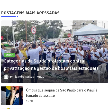
POSTAGENS MAIS ACESSADAS
SAUDÊ
Categorias da Saúde protestam contra
privatização na gestão de hospitais estaduais
leandro santos
08:21
Ônibus que seguia de São Paulo para o Piauí é
tomado de assalto
16:30