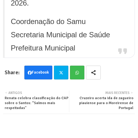
2026.
Coordenação do Samu
Secretaria Municipal de Saúde
Prefeitura Municipal
Facebook
Twit
Wha
ANTIGOS
MAIS RECENTES
Renata celebra classificação do CAP
Cruzeiro acerta ida de zagueiro
ter
tsa
sobre o Santos: “Saímos mais
piauiense para o Moreirense de
respeitadas"
Portugal
pp