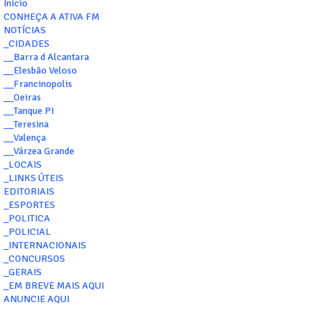
Início
CONHEÇA A ATIVA FM
NOTÍCIAS
_CIDADES
__Barra d Alcantara
__Elesbão Veloso
__Francinopolis
__Oeiras
__Tanque PI
__Teresina
__Valença
__Várzea Grande
_LOCAIS
_LINKS ÚTEIS
EDITORIAIS
_ESPORTES
_POLITICA
_POLICIAL
_INTERNACIONAIS
_CONCURSOS
_GERAIS
_EM BREVE MAIS AQUI
ANUNCIE AQUI