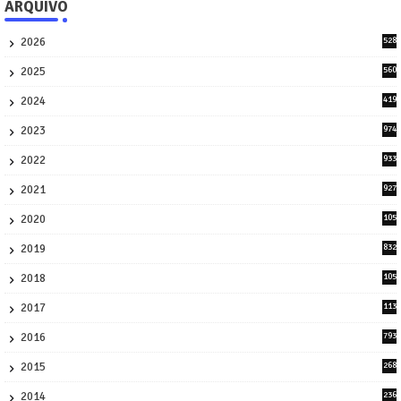
ARQUIVO
2026
528
7
2025
560
9
2024
419
3
2023
974
8
2022
933
2
2021
927
0
2020
105
58
2019
832
1
2018
105
21
2017
113
45
2016
793
8
2015
268
4
2014
236