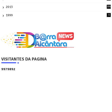
4
2013
191
2
1999
1
VISITANTES DA PAGINA
9
9
7
9
8
9
2