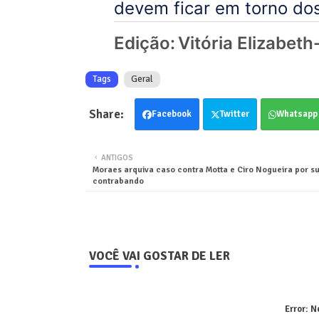
devem ficar em torno do
Edição:
Vitória Elizabet
Tags
Geral
Facebook
Twitter
Whatsapp
ANTIGOS
Moraes arquiva caso contra Motta e Ciro Nogueira por su
contrabando
VOCÊ VAI GOSTAR DE LER
Error:
Ne