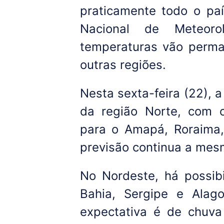
praticamente todo o paí
Nacional de Meteor
temperaturas vão perma
outras regiões.
Nesta sexta-feira (22), 
da região Norte, com 
para o Amapá, Roraima
previsão continua a mes
No Nordeste, há possibi
Bahia, Sergipe e Alag
expectativa é de chuva