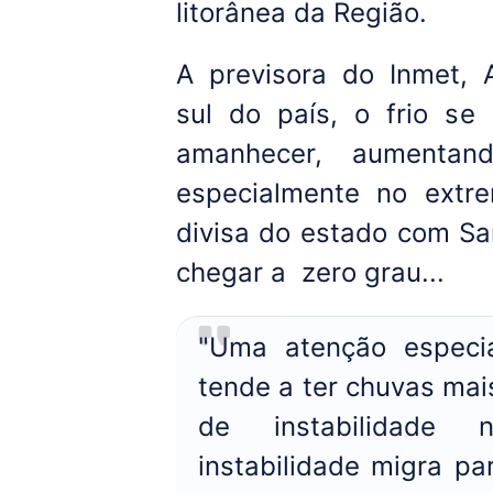
litorânea da Região.
A previsora do Inmet, 
sul do país, o frio se
amanhecer, aumentan
especialmente no extr
divisa do estado com Sa
chegar a zero grau...
"Uma atenção especi
tende a ter chuvas mai
de instabilidad
instabilidade migra pa