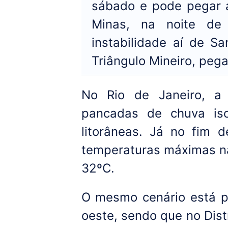
sábado e pode pegar a
Minas, na noite de
instabilidade aí de S
Triângulo Mineiro, peg
No Rio de Janeiro, a 
pancadas de chuva iso
litorâneas. Já no fim
temperaturas máximas n
32ºC.
O mesmo cenário está pr
oeste, sendo que no Dist