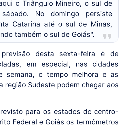
qui o Triângulo Mineiro, o sul de
 sábado. No domingo persiste
anta Catarina até o sul de Minas,
ando também o sul de Goiás".
previsão desta sexta-feira é de
ladas, em especial, nas cidades
 de semana, o tempo melhora e as
a região Sudeste podem chegar aos
evisto para os estados do centro-
rito Federal e Goiás os termômetros