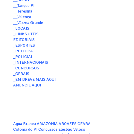
__Tanque PI
__Teresina
__Valença
__Várzea Grande
_LOCAIS
_LINKS ÚTEIS
EDITORIAIS
_ESPORTES
_POLITICA
_POLICIAL
_INTERNACIONAIS
_CONCURSOS
_GERAIS
_EM BREVE MAIS AQUI
ANUNCIE AQUI
Agua Branca
AMAZONIA
AROAZES
CEARA
Colonia do PI
Concursos
Elesbão Veloso