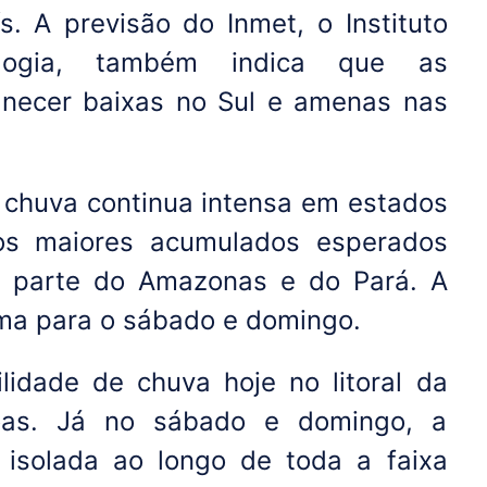
s. A previsão do Inmet, o Instituto
ologia, também indica que as
necer baixas no Sul e amenas nas
a chuva continua intensa em estados
os maiores acumulados esperados
, parte do Amazonas e do Pará. A
ma para o sábado e domingo.
lidade de chuva hoje no litoral da
oas. Já no sábado e domingo, a
 isolada ao longo de toda a faixa