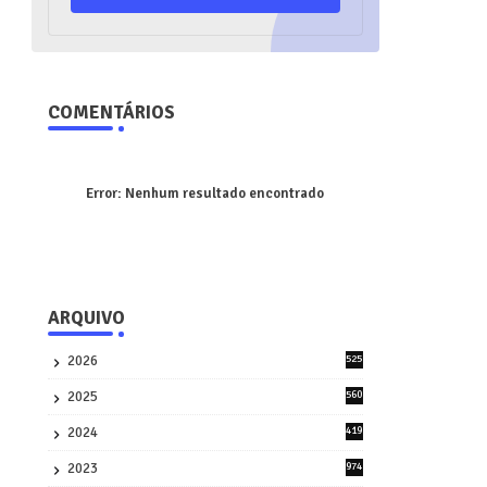
COMENTÁRIOS
Error:
Nenhum resultado encontrado
ARQUIVO
2026
525
5
2025
560
9
2024
419
3
2023
974
8