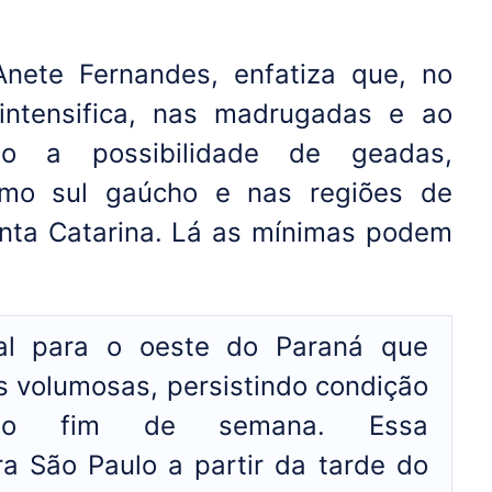
Anete Fernandes, enfatiza que, no
 intensifica, nas madrugadas e ao
do a possibilidade de geadas,
emo sul gaúcho e nas regiões de
nta Catarina. Lá as mínimas podem
al para o oeste do Paraná que
s volumosas, persistindo condição
e no fim de semana. Essa
ra São Paulo a partir da tarde do