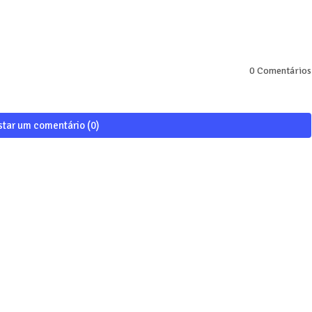
0 Comentários
star um comentário (0)