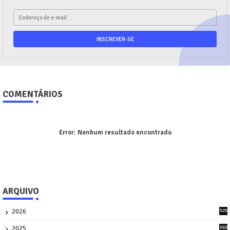
COMENTÁRIOS
Error:
Nenhum resultado encontrado
ARQUIVO
2026
525
9
2025
560