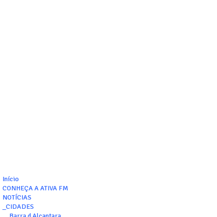
Início
CONHEÇA A ATIVA FM
NOTÍCIAS
_CIDADES
__Barra d Alcantara