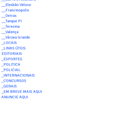
__Elesbão Veloso
__Francinopolis
__Oeiras
__Tanque PI
__Teresina
__Valença
__Várzea Grande
_LOCAIS
_LINKS ÚTEIS
EDITORIAIS
_ESPORTES
_POLITICA
_POLICIAL
_INTERNACIONAIS
_CONCURSOS
_GERAIS
_EM BREVE MAIS AQUI
ANUNCIE AQUI