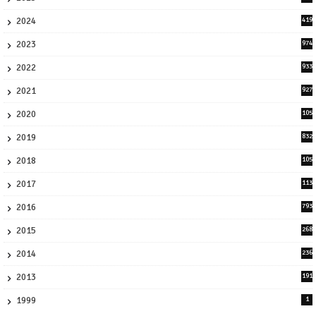
9
2024
419
3
2023
974
8
2022
933
2
2021
927
0
2020
105
58
2019
832
1
2018
105
21
2017
113
45
2016
793
8
2015
268
4
2014
236
4
2013
191
2
1999
1