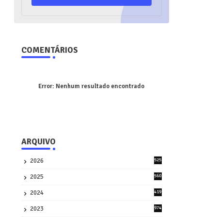
COMENTÁRIOS
Error:
Nenhum resultado encontrado
ARQUIVO
2026
525
5
2025
560
9
2024
419
3
2023
974
8