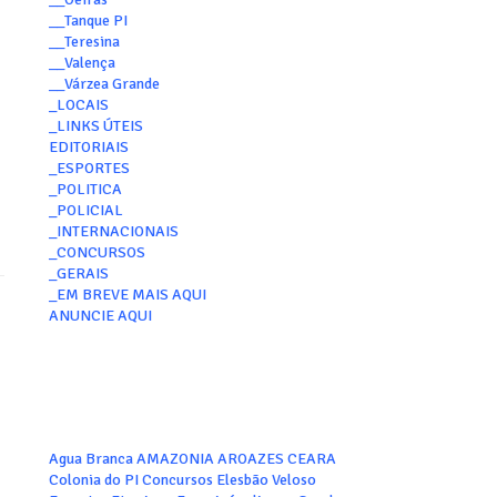
__Tanque PI
__Teresina
__Valença
__Várzea Grande
_LOCAIS
_LINKS ÚTEIS
EDITORIAIS
_ESPORTES
_POLITICA
_POLICIAL
_INTERNACIONAIS
_CONCURSOS
_GERAIS
_EM BREVE MAIS AQUI
ANUNCIE AQUI
Agua Branca
AMAZONIA
AROAZES
CEARA
Colonia do PI
Concursos
Elesbão Veloso