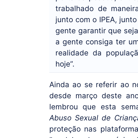
trabalhado de maneira
junto com o IPEA, junto
gente garantir que se
a gente consiga ter u
realidade da populaç
hoje”.
Ainda ao se referir ao 
desde março deste ano
lembrou que esta se
Abuso Sexual de Crianç
proteção nas plataform