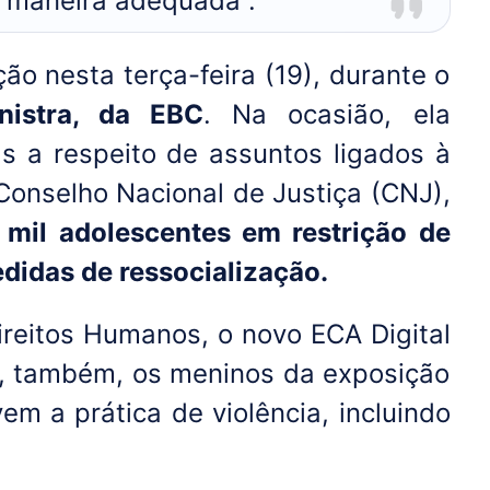
 maneira adequada”.
ão nesta terça-feira (19), durante o
istra, da EBC
. Na ocasião, ela
as a respeito de assuntos ligados à
Conselho Nacional de Justiça (CNJ),
 mil adolescentes em restrição de
didas de ressocialização.
ireitos Humanos, o novo ECA Digital
, também, os meninos da exposição
em a prática de violência, incluindo