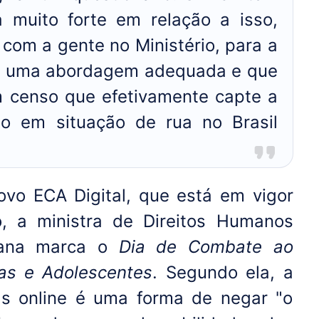
 muito forte em relação a isso,
 com a gente no Ministério, para a
ja uma abordagem adequada e que
m censo que efetivamente capte a
ão em situação de rua no Brasil
novo ECA Digital, que está em vigor
, a ministra de Direitos Humanos
mana marca o
Dia de Combate ao
as e Adolescentes
. Segundo ela, a
as online é uma forma de negar "o