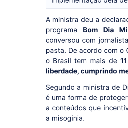
implementação dela de
A ministra deu a declaraç
programa
Bom Dia Min
conversou com jornalist
pasta. De acordo com o 
o Brasil tem mais de
11
liberdade, cumprindo me
Segundo a ministra de D
é uma forma de proteger
a conteúdos que incentiv
a misoginia.