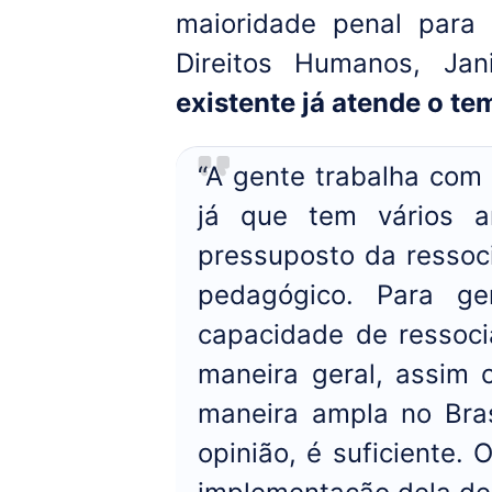
maioridade penal para 
Direitos Humanos, Ja
existente já atende o te
“A gente trabalha com 
já que tem vários 
pressuposto da ressoc
pedagógico. Para ge
capacidade de ressoc
maneira geral, assim 
maneira ampla no Bras
opinião, é suficiente. 