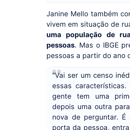
Janine Mello também co
vivem em situação de ru
uma população de ru
pessoas
. Mas o IBGE p
pessoas a partir do ano 
“Vai ser um censo inéd
essas características
gente tem uma prime
depois uma outra para
nova de perguntar. É 
porta da pessoa, entra