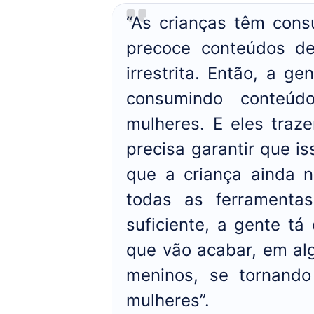
“As crianças têm con
precoce conteúdos de
irrestrita. Então, a 
consumindo conteúdo
mulheres. E eles traz
precisa garantir que 
que a criança ainda 
todas as ferramentas
suficiente, a gente t
que vão acabar, em al
meninos, se tornando
mulheres”.