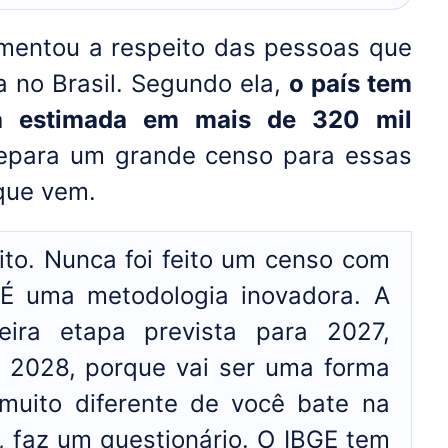
mentou a respeito das pessoas que
a no Brasil. Segundo ela,
o país tem
a estimada em mais de 320 mil
repara um grande censo para essas
que vem.
ito. Nunca foi feito um censo com
. É uma metodologia inovadora. A
ira etapa prevista para 2027,
 2028, porque vai ser uma forma
muito diferente de você bate na
, faz um questionário. O IBGE tem