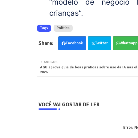
“modelo de negócio b
crianças”.
Tags
Politica
Facebook
Twitter
Whatsapp
ANTIGOS
AGU aprova guia de boas práticas sobre uso da IA nas el
2026
VOCÊ VAI GOSTAR DE LER
Error:
Ne