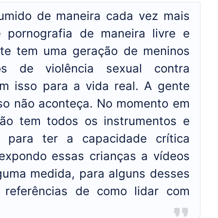
sumido de maneira cada vez mais
 pornografia de maneira livre e
gente tem uma geração de meninos
s de violência sexual contra
em isso para a vida real. A gente
isso não aconteça. No momento em
não tem todos os instrumentos e
 para ter a capacidade crítica
á expondo essas crianças a vídeos
guma medida, para alguns desses
 referências de como lidar com