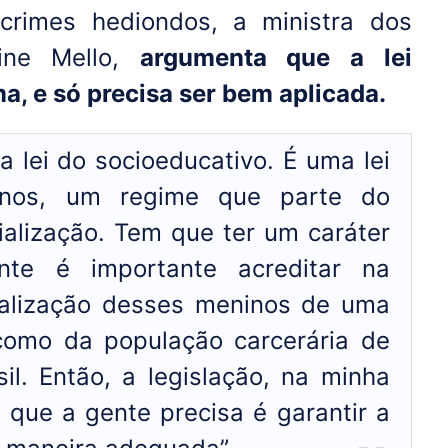
crimes hediondos, a ministra dos
nine Mello,
argumenta que a lei
ma, e só precisa ser bem aplicada.
a lei do socioeducativo. É uma lei
anos, um regime que parte do
ialização. Tem que ter um caráter
nte é importante acreditar na
ialização desses meninos de uma
como da população carcerária de
il. Então, a legislação, na minha
O que a gente precisa é garantir a