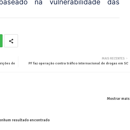
aseado na vulnerabilidade das
MAIS RECENTES
eições de
PF faz operação contra tráfico internacional de drogas em SC
Mostrar mais
nhum resultado encontrado