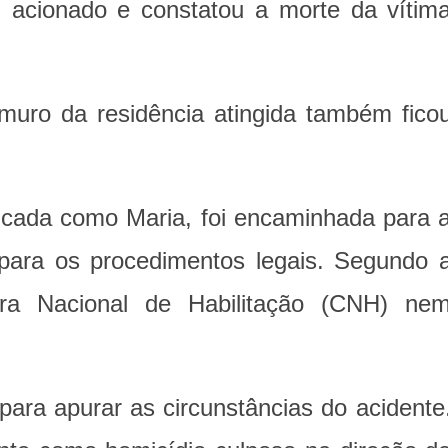
 acionado e constatou a morte da vítim
muro da residência atingida também fico
ificada como Maria, foi encaminhada para 
 para os procedimentos legais. Segundo 
ra Nacional de Habilitação (CNH) ne
 para apurar as circunstâncias do acidente