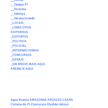
__Tanque PI
__Teresina
__Valença
__Várzea Grande
_LOCAIS
_LINKS ÚTEIS
EDITORIAIS
_ESPORTES
_POLITICA
_POLICIAL
_INTERNACIONAIS
_CONCURSOS
_GERAIS
_EM BREVE MAIS AQUI
ANUNCIE AQUI
Agua Branca
AMAZONIA
AROAZES
CEARA
Colonia do PI
Concursos
Elesbão Veloso