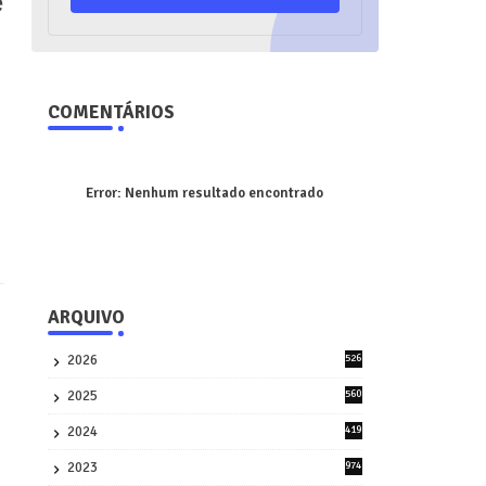
e
COMENTÁRIOS
Error:
Nenhum resultado encontrado
ARQUIVO
2026
526
9
2025
560
9
2024
419
3
2023
974
8