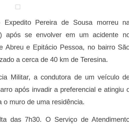
mo Expedito Pereira de Sousa morreu n
14) após se envolver em um acidente n
e Abreu e Epitácio Pessoa, no bairro Sã
lizado a cerca de 40 km de Teresina.
ia Militar, a condutora de um veículo d
rro após invadir a preferencial e atingiu 
ra o muro de uma residência.
lta das 7h30. O Serviço de Atendiment