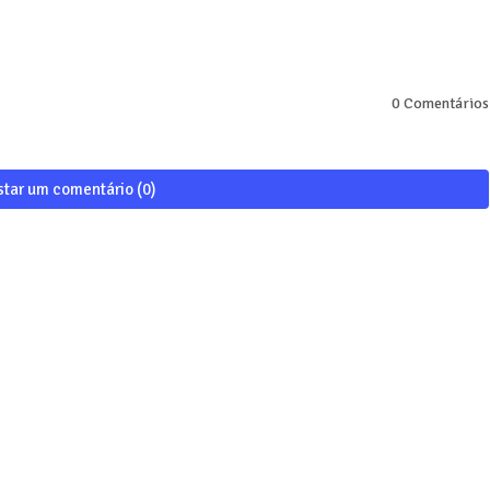
0 Comentários
star um comentário (0)