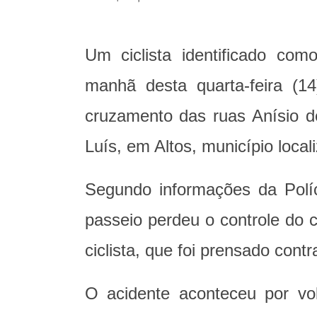
Um ciclista identificado co
manhã desta quarta-feira (
cruzamento das ruas Anísio d
Luís, em Altos, município loca
Segundo informações da Políc
passeio perdeu o controle do ca
ciclista, que foi prensado cont
O acidente aconteceu por vo