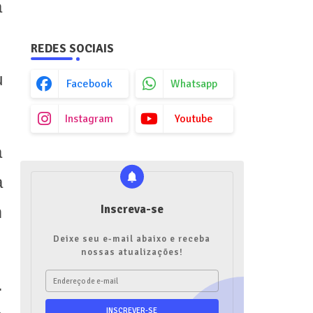
a
REDES SOCIAIS
u
Facebook
Whatsapp
Instagram
Youtube
a
a
Inscreva-se
m
Deixe seu e-mail abaixo e receba
nossas atualizações!
.