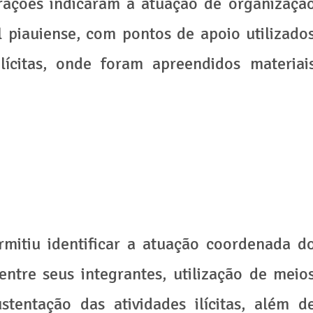
urações indicaram a atuação de organizaçã
l piauiense, com pontos de apoio utilizado
ilícitas, onde foram apreendidos materiai
rmitiu identificar a atuação coordenada d
entre seus integrantes, utilização de meio
stentação das atividades ilícitas, além d