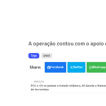
A operação contou com o apoio da
Tags
piaui
Facebook
Twitter
Whatsapp
ANTIGOS
PCC e CV se juntam a Estado Islâmico, Al-Qaeda e Hamas
de terroristas