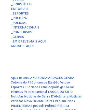
_LINKS ÚTEIS
EDITORIAIS
_ESPORTES
_POLITICA
_POLICIAL
_INTERNACIONAIS
_CONCURSOS
_GERAIS
_EM BREVE MAIS AQUI
ANUNCIE AQUI
Agua Branca
AMAZONIA
AROAZES
CEARA
Colonia do PI
Concursos
Elesbão Veloso
Esportes
FLoriano
Francinópolis
ger
Geral
Inhumas PI
Internacional
LAGOA DO SITIO
Notícias
Notícias de Barra D'Alcântara
Notícias
Variadas
Novo Oriente
Oeiras
PI
piaui
Picos
PIMENTEIRAS
pol
poli
Policial
Politica