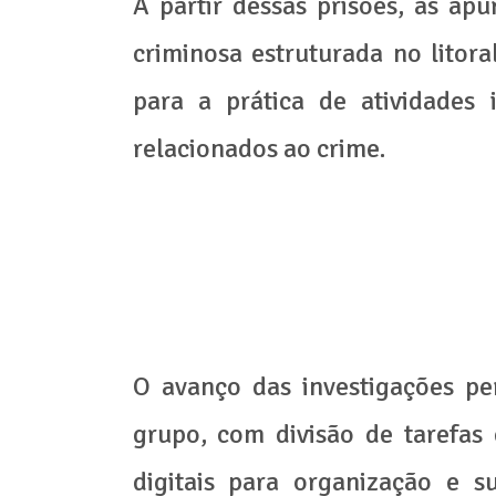
A partir dessas prisões, as ap
criminosa estruturada no litora
para a prática de atividades 
relacionados ao crime.
O avanço das investigações pe
grupo, com divisão de tarefas 
digitais para organização e su