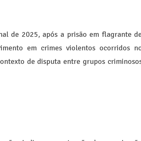
inal de 2025, após a prisão em flagrante d
vimento em crimes violentos ocorridos n
contexto de disputa entre grupos criminoso