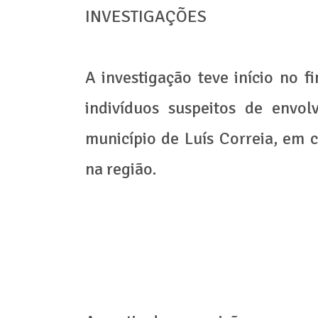
INVESTIGAÇÕES
A investigação teve início no f
indivíduos suspeitos de envol
município de Luís Correia, em 
na região.