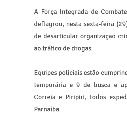
A Força Integrada de Combate
deflagrou, nesta sexta-feira (2
de desarticular organização cri
ao tráfico de drogas.
Equipes policiais estão cumprin
temporária e 9 de busca e ap
Correia e Piripiri, todos expe
Parnaíba.