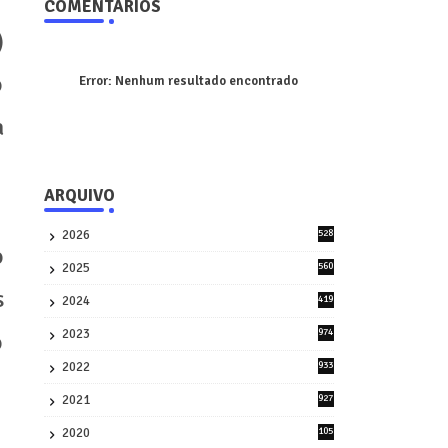
COMENTÁRIOS
)
o
Error:
Nenhum resultado encontrado
a
ARQUIVO
2026
528
o
7
2025
560
9
s
2024
419
3
2023
974
o
8
2022
933
2
2021
927
0
2020
105
58