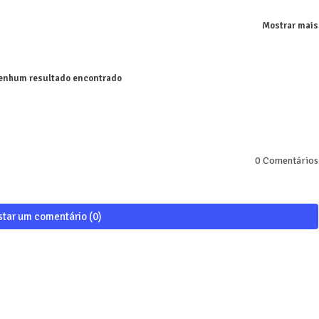
Mostrar mais
nhum resultado encontrado
0 Comentários
star um comentário (0)