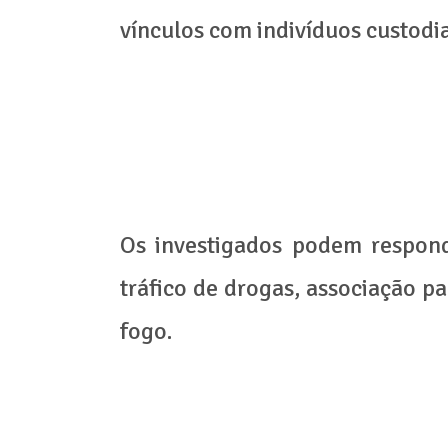
vínculos com indivíduos custodia
Os investigados podem respond
tráfico de drogas, associação pa
fogo.