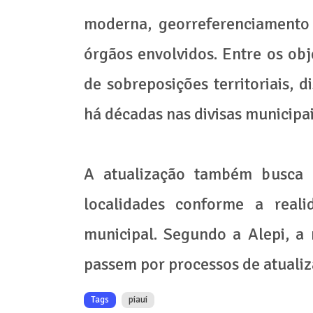
moderna, georreferenciamento 
órgãos envolvidos. Entre os obj
de sobreposições territoriais, d
há décadas nas divisas municipai
A atualização também busca r
localidades conforme a real
municipal. Segundo a Alepi, a
passem por processos de atualiza
Tags
piaui