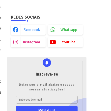
o
o
REDES SOCIAIS
o
Facebook
Whatsapp
,
Instagram
Youtube
o
Inscreva-se
s
Deixe seu e-mail abaixo e receba
nossas atualizações!
s