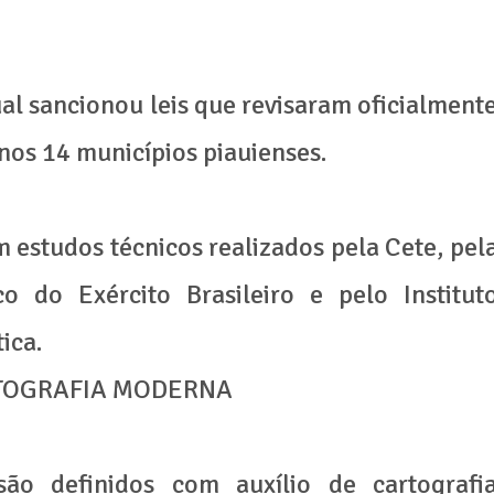
al sancionou leis que revisaram oficialment
enos 14 municípios piauienses.
 estudos técnicos realizados pela Cete, pel
co do Exército Brasileiro e pelo Institut
ica.
RTOGRAFIA MODERNA
 são definidos com auxílio de cartografi