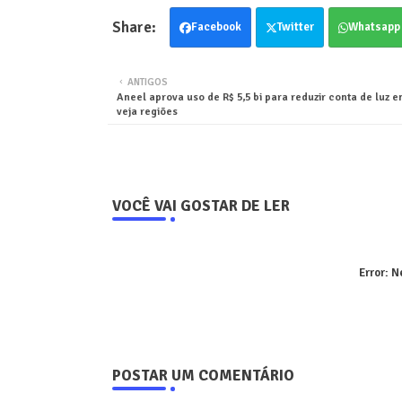
Facebook
Twitter
Whatsapp
ANTIGOS
Aneel aprova uso de R$ 5,5 bi para reduzir conta de luz e
veja regiões
VOCÊ VAI GOSTAR DE LER
Error:
Ne
POSTAR UM COMENTÁRIO