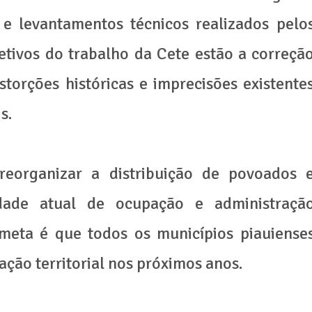
e levantamentos técnicos realizados pelo
etivos do trabalho da Cete estão a correçã
istorções históricas e imprecisões existente
s.
eorganizar a distribuição de povoados 
idade atual de ocupação e administraçã
 meta é que todos os municípios piauiense
ção territorial nos próximos anos.