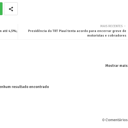
MAIS RECENTES
m até 4,5%;
Presidência do TRT Piauí tenta acordo para encerrar greve de
motoristas e cobradores
Mostrar mais
nhum resultado encontrado
0 Comentários