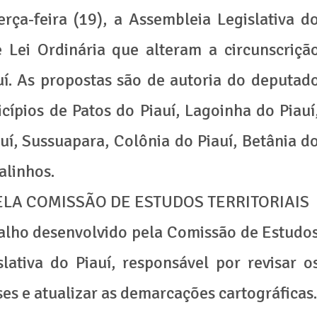
rça-feira (19), a Assembleia Legislativa d
 Lei Ordinária que alteram a circunscriçã
auí. As propostas são de autoria do deputad
cípios de Patos do Piauí, Lagoinha do Piauí
í, Sussuapara, Colônia do Piauí, Betânia d
alinhos.
LA COMISSÃO DE ESTUDOS TERRITORIAIS
balho desenvolvido pela Comissão de Estudo
slativa do Piauí, responsável por revisar o
ses e atualizar as demarcações cartográficas.