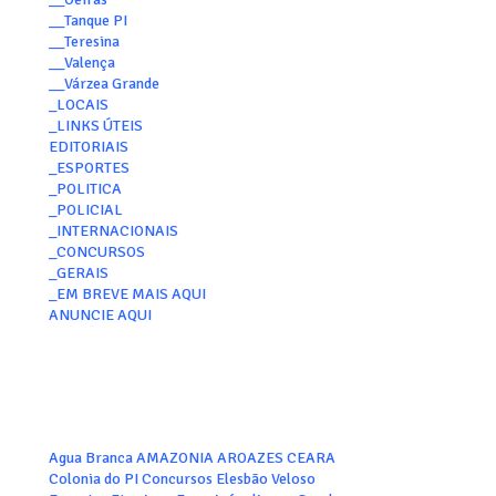
__Tanque PI
__Teresina
__Valença
__Várzea Grande
_LOCAIS
_LINKS ÚTEIS
EDITORIAIS
_ESPORTES
_POLITICA
_POLICIAL
_INTERNACIONAIS
_CONCURSOS
_GERAIS
_EM BREVE MAIS AQUI
ANUNCIE AQUI
Agua Branca
AMAZONIA
AROAZES
CEARA
Colonia do PI
Concursos
Elesbão Veloso