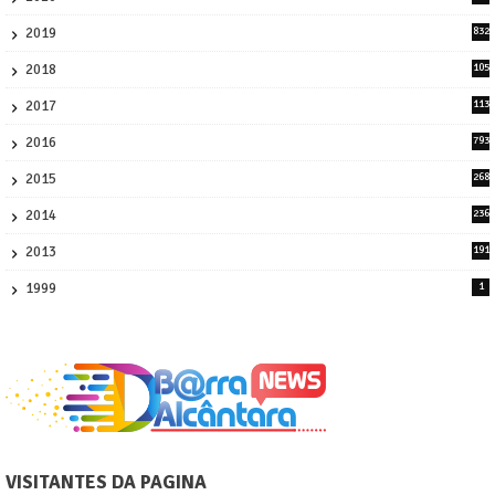
58
2019
832
1
2018
105
21
2017
113
45
2016
793
8
2015
268
4
2014
236
4
2013
191
2
1999
1
VISITANTES DA PAGINA