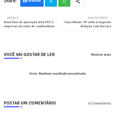
Facebook
Twit
Wha
ANTIGOS
MAIS RECENTES
Nova fase de operação mira PCC e
Caso Master: PF volta a negociar
ter
tsa
empresas do setor de combustíveis
delação com Vorcaro
pp
VOCÊ VAI GOSTAR DE LER
Mostrar mais
Error:
Nenhum resultado encontrado
POSTAR UM COMENTÁRIO
0 Comentários