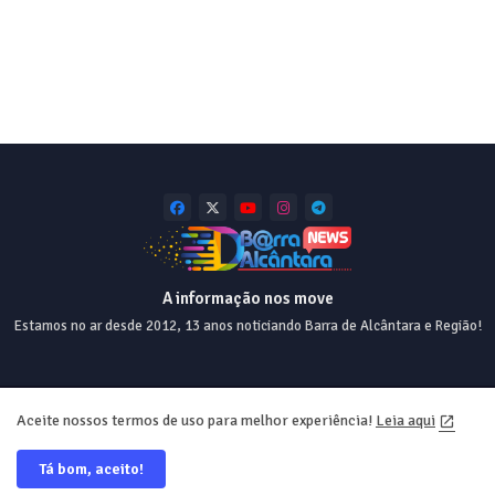
A informação nos move
Estamos no ar desde 2012, 13 anos noticiando Barra de Alcântara e Região!
Home
About
Contact us
Privacy Policy
Aceite nossos termos de uso para melhor experiência!
Leia aqui
Tá bom, aceito!
Desde 2012 💯 Desing e Web ❤️ @equiperrs