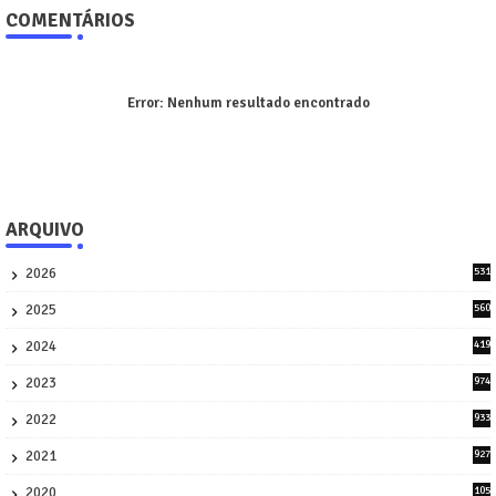
COMENTÁRIOS
Error:
Nenhum resultado encontrado
ARQUIVO
2026
531
1
2025
560
9
2024
419
3
2023
974
8
2022
933
2
2021
927
0
2020
105