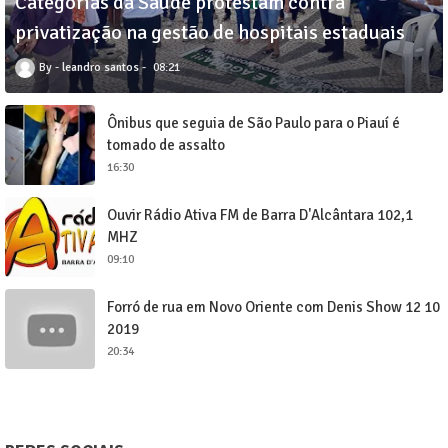
Categorias da Saúde protestam contra
privatização na gestão de hospitais estaduais
leandro santos
08:21
Ônibus que seguia de São Paulo para o Piauí é
tomado de assalto
16:30
Ouvir Rádio Ativa FM de Barra D'Alcântara 102,1
MHZ
09:10
Forró de rua em Novo Oriente com Denis Show 12 10
2019
20:34