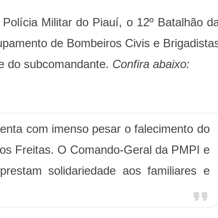
Polícia Militar do Piauí, o 12º Batalhão d
 Grupamento de Bombeiros Civis e Brigadista
te do subcomandante.
Confira abaixo:
amenta com imenso pesar o falecimento do
antos Freitas. O Comando-Geral da PMPI e
r prestam solidariedade aos familiares e