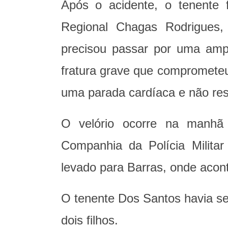
Após o acidente, o tenente 
Regional Chagas Rodrigues,
precisou passar por uma am
fratura grave que comprometeu
uma parada cardíaca e não resi
O velório ocorre na manhã 
Companhia da Polícia Milita
levado para Barras, onde acon
O tenente Dos Santos havia se
dois filhos.