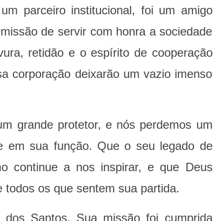
um parceiro institucional, foi um amigo
 missão de servir com honra a sociedade
ura, retidão e o espírito de cooperação
a corporação deixarão um vazio imenso
um grande protetor, e nós perdemos um
e em sua função. Que o seu legado de
 continue a nos inspirar, e que Deus
e todos os que sentem sua partida.
 dos Santos. Sua missão foi cumprida