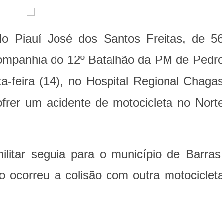
 do Piauí José dos Santos Freitas, de 5
ompanhia do 12º Batalhão da PM de Pedr
ta-feira (14), no Hospital Regional Chaga
sofrer um acidente de motocicleta no Nort
litar seguia para o município de Barras
 ocorreu a colisão com outra motociclet