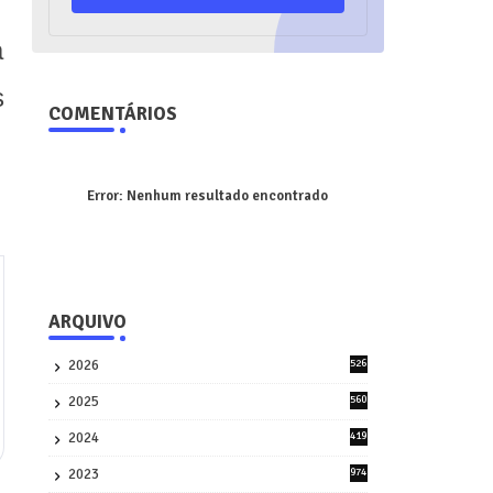
a
s
COMENTÁRIOS
Error:
Nenhum resultado encontrado
ARQUIVO
2026
526
9
2025
560
9
2024
419
3
2023
974
8