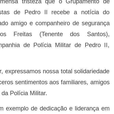
imensa tristeza que o Grupamento de
stas de Pedro Il recebe a notícia do
mado amigo e companheiro de segurança
os Freitas (Tenente dos Santos),
nhia de Polícia Militar de Pedro II,
, expressamos nossa total solidariedade
eros sentimentos aos familiares, amigos
da Polícia Militar.
m exemplo de dedicação e liderança em