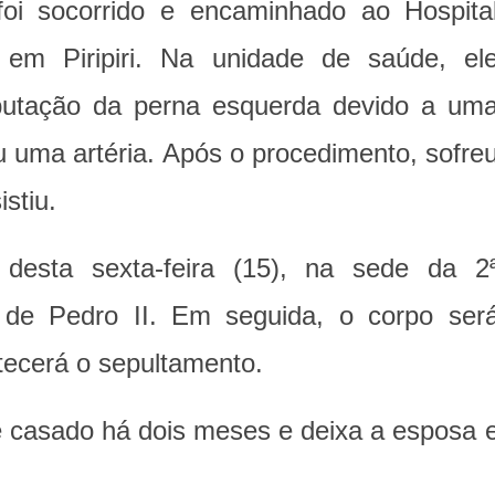
foi socorrido e encaminhado ao Hospita
 em Piripiri. Na unidade de saúde, el
putação da perna esquerda devido a um
 uma artéria. Após o procedimento, sofre
stiu.
desta sexta-feira (15), na sede da 2
r de Pedro II. Em seguida, o corpo ser
tecerá o sepultamento.
 casado há dois meses e deixa a esposa 