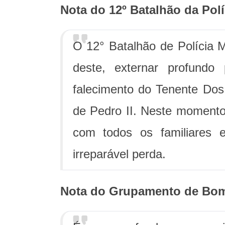
Nota do 12º Batalhão da Políci
O 12° Batalhão de Polícia M
deste, externar profundo
falecimento do Tenente Do
de Pedro II. Neste momento 
com todos os familiares 
irreparável perda.
Nota do Grupamento de Bombe