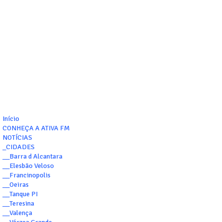
Início
CONHEÇA A ATIVA FM
NOTÍCIAS
_CIDADES
__Barra d Alcantara
__Elesbão Veloso
__Francinopolis
__Oeiras
__Tanque PI
__Teresina
__Valença