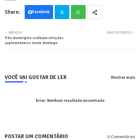
Facebook
Twit
Wha
ANTIGOS
MAIS RECENTES
Três municípios realizam eleições
ter
tsa
suplementares neste domingo
pp
VOCÊ VAI GOSTAR DE LER
Mostrar mais
Error:
Nenhum resultado encontrado
POSTAR UM COMENTÁRIO
0 Comentários