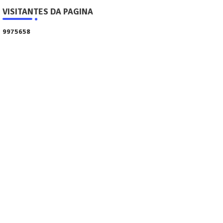
VISITANTES DA PAGINA
9
9
7
5
6
5
8