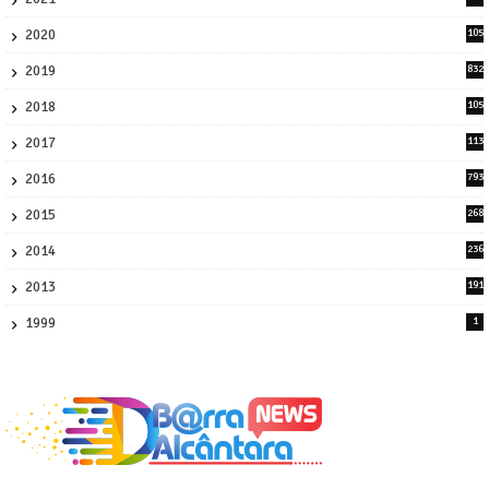
0
2020
105
58
2019
832
1
2018
105
21
2017
113
45
2016
793
8
2015
268
4
2014
236
4
2013
191
2
1999
1